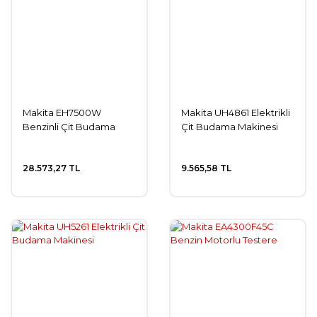
Makita EH7500W
Makita UH4861 Elektrikli
Benzinli Çit Budama
Çit Budama Makinesi
28.573,27 TL
9.565,58 TL