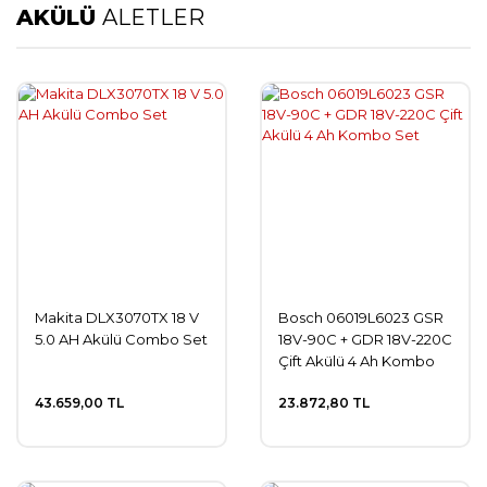
AKÜLÜ
ALETLER
Makita DLX3070TX 18 V
Bosch 06019L6023 GSR
5.0 AH Akülü Combo Set
18V-90C + GDR 18V-220C
Çift Akülü 4 Ah Kombo
Set
43.659,00 TL
23.872,80 TL