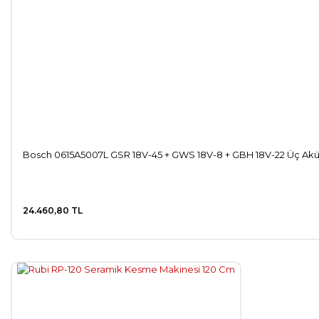
Bosch 0615A5007L GSR 18V-45 + GWS 18V-8 + GBH 18V-22 Üç Ak
24.460,80 TL