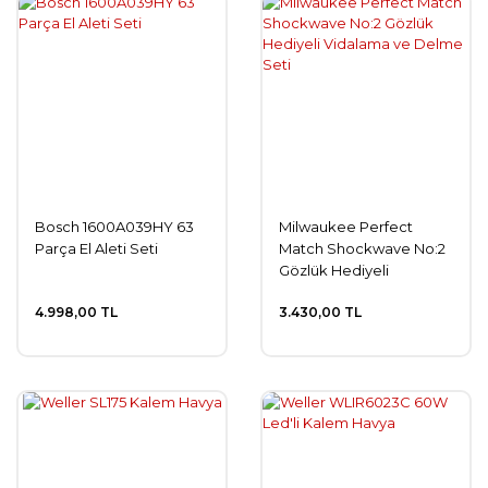
Bosch 1600A039HY 63
Milwaukee Perfect
Parça El Aleti Seti
Match Shockwave No:2
Gözlük Hediyeli
Vidalama ve Delme Seti
4.998,00 TL
3.430,00 TL