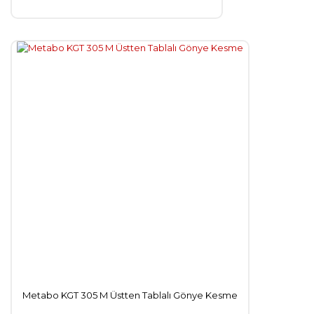
Metabo KGT 305 M Üstten Tablalı Gönye Kesme