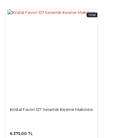
YENİ
Kristal Favori 127 Seramik Kesme Makinesi
6.375,00 TL