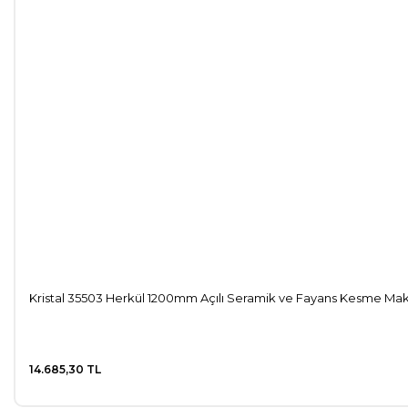
Kristal 35503 Herkül 1200mm Açılı Seramik ve Fayans Kesme Mak
14.685,30 TL