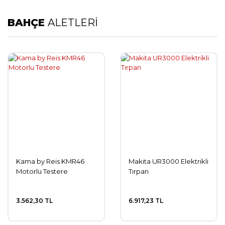
BAHÇE
ALETLERİ
Kama by Reis KMR46
Makita UR3000 Elektrikli
Motorlu Testere
Tırpan
3.562,30 TL
6.917,23 TL