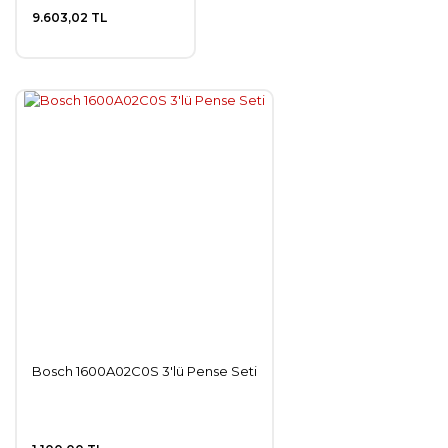
9.603,02 TL
Bosch 1600A02C0S 3'lü Pense Seti