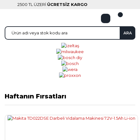
2500 TL ÜZERİ
ÜCRETSİZ KARGO
ARA
Haftanın Fırsatları