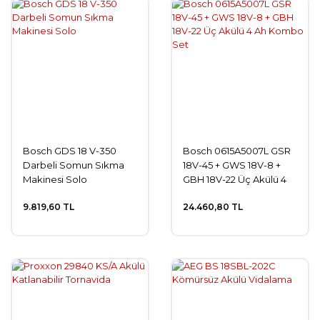
Bosch GDS 18 V-350
Bosch 0615A5007L GSR
Darbeli Somun Sıkma
18V-45 + GWS 18V-8 +
Makinesi Solo
GBH 18V-22 Üç Akülü 4
Ah Kombo Set
9.819,60 TL
24.460,80 TL