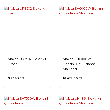
Makita UR3502 Elektrikli
Makita EH6000W
Tırpan
Benzinli Çit Budama
Makinesi
9.209,26 TL
18.473,00 TL