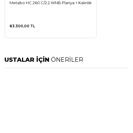
Metabo HC 260 C/2.2 WNB Planya + Kalınlık
83.300,00 TL
USTALAR İÇİN
ÖNERİLER