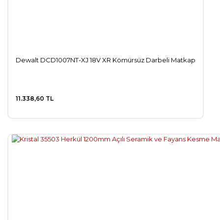
Dewalt DCD1007NT-XJ 18V XR Kömürsüz Darbeli Matkap
11.338,60 TL