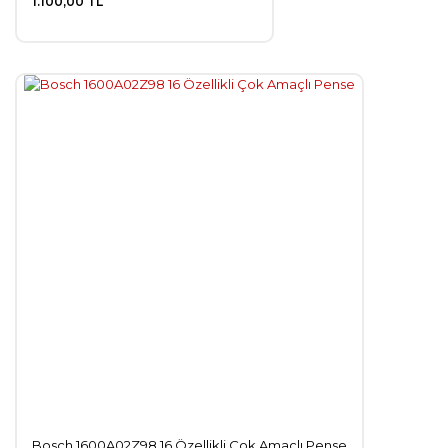
1.100,00 TL
Bosch 1600A02Z98 16 Özellikli Çok Amaçlı Pense