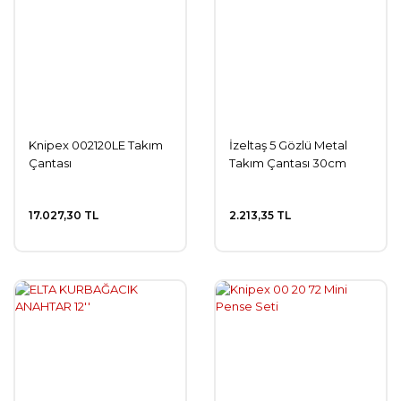
Knipex 002120LE Takım
İzeltaş 5 Gözlü Metal
Çantası
Takım Çantası 30cm
17.027,30 TL
2.213,35 TL