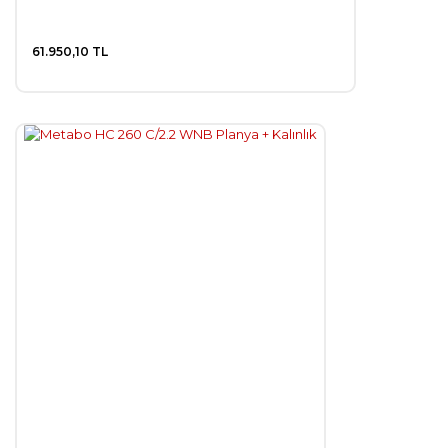
61.950,10 TL