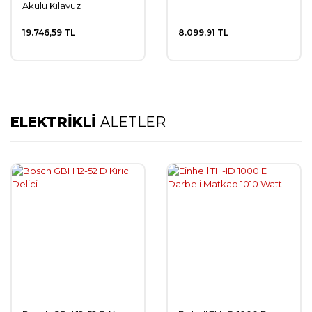
Akülü Kılavuz
Çekme/Matkap
19.746,59 TL
8.099,91 TL
ELEKTRİKLİ
ALETLER