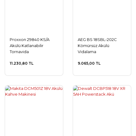
Proxxon 29840 KS/A
AEG BS 18SBL-202C
Akülü Katlanabilir
Kömürsüz Akülü
Tornavida
Vidalama
11.230,80 TL
9.065,00 TL