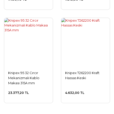
Knipex 95 32 Cırcır
Knipex 7262200 Kraft
Mekanizmalı Kablo
Hassas Keski
Makası 315A mm
23.377,20 TL
4.632,00 TL