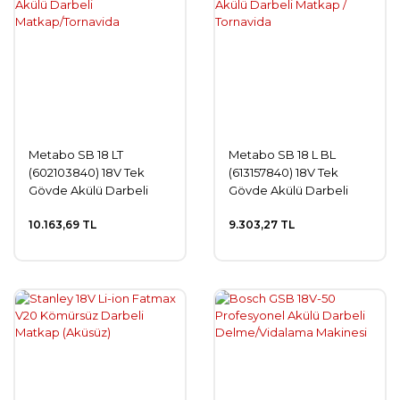
Metabo SB 18 LT
Metabo SB 18 L BL
(602103840) 18V Tek
(613157840) 18V Tek
Gövde Akülü Darbeli
Gövde Akülü Darbeli
Matkap/Tornavida
Matkap / Tornavida
10.163,69 TL
9.303,27 TL