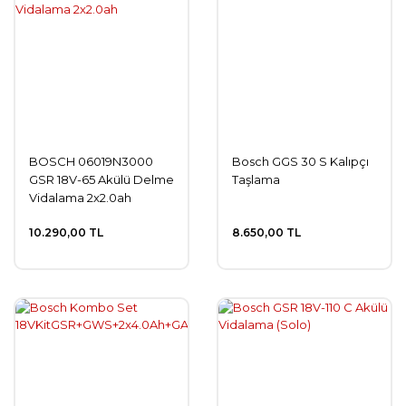
BOSCH 06019N3000
Bosch GGS 30 S Kalıpçı
GSR 18V-65 Akülü Delme
Taşlama
Vidalama 2x2.0ah
10.290,00 TL
8.650,00 TL