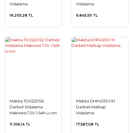
Vidalama
Vidalama
16.205,28 TL
6.845,50 TL
Makita TD022DSE
Makita DHP453SYX1
Darbeli Vidalama
Darbeli Matkap
Makinesi 7.2V-1.5Ah Li-ion
Vidalama
11.106,14 TL
17.587,08 TL