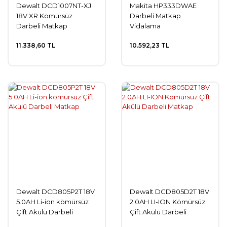
Dewalt DCD1007NT-XJ
Makita HP333DWAE
18V XR Kömürsüz
Darbeli Matkap
Darbeli Matkap
Vidalama
11.338,60 TL
10.592,23 TL
Dewalt DCD805P2T 18V
Dewalt DCD805D2T 18V
5.0AH Li-ion kömürsüz
2.0AH LI-ION Kömürsüz
Çift Akülü Darbeli
Çift Akülü Darbeli
Matkap
Matkap