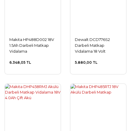
Makita HP488D002 18V
Dewalt DCD776S2
1.5Ah Darbeli Matkap
Darbeli Matkap
Vidalama
Vidalama 18 Volt
6.348,05 TL
5.880,00 TL