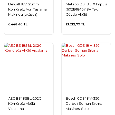
Dewalt 18V 125mm
Metabo BS 18 LTX Impuls
Kömürsüz Açılı Taşlama
(602191840) 18V Tek
Makinesi (aküsüz)
Gövde Akülü
Matkap/Tornavida
6.448,40 TL
13.212,79 TL
AEG BS 18SBL-202C
Bosch GDS 18 V-350
Kömürsüz Akülü
Darbeli Somun Sıkma
Vidalama
Makinesi Solo