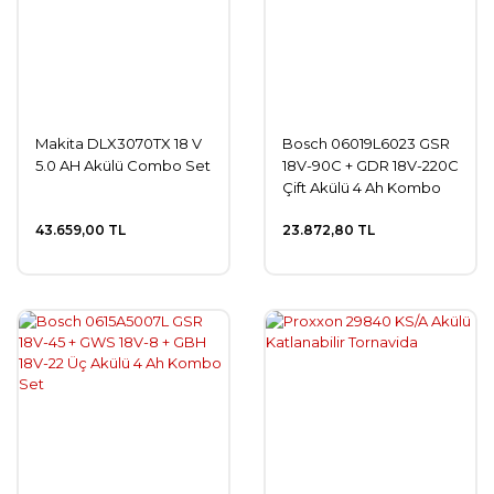
Makita DLX3070TX 18 V
Bosch 06019L6023 GSR
5.0 AH Akülü Combo Set
18V-90C + GDR 18V-220C
Çift Akülü 4 Ah Kombo
Set
43.659,00 TL
23.872,80 TL