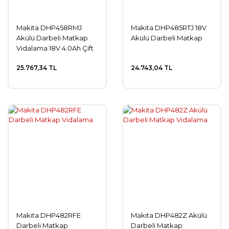
Makita DHP458RMJ
Makita DHP485RTJ 18V
Akülü Darbeli Matkap
Akülü Darbeli Matkap
Vidalama 18V 4.0Ah Çift
Akü
25.767,34 TL
24.743,04 TL
Makita DHP482RFE
Makita DHP482Z Akülü
Darbeli Matkap
Darbeli Matkap