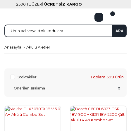
2500 TL ÜZERİ
ÜCRETSİZ KARGO
ARA
Anasayfa
Akülü Aletler
Toplam 599 ürün
Stoktakiler