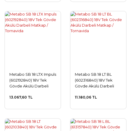
Metabo SB 18 LTX Impuls
Metabo SB 18 LT BL
(602192840) 18V Tek
(602316840) 18V Tek
Gövde Akülü Darbeli
Gövde Akülü Darbeli
Matkap / Tornavida
Matkap / Tornavida
13.067,60 TL
11.180,06 TL