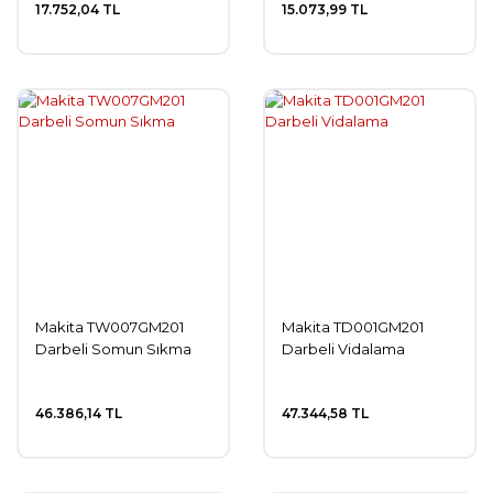
17.752,04 TL
15.073,99 TL
Makita TW007GM201
Makita TD001GM201
Darbeli Somun Sıkma
Darbeli Vidalama
46.386,14 TL
47.344,58 TL