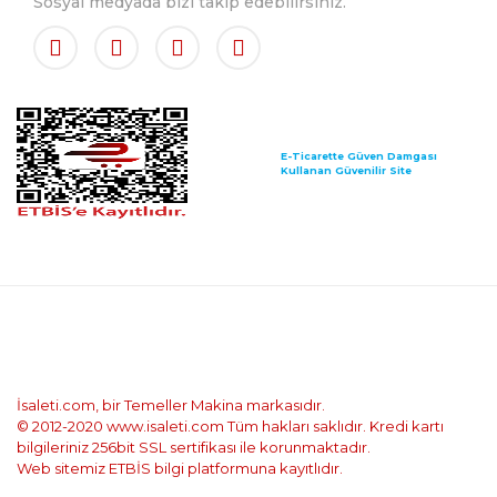
Sosyal medyada bizi takip edebilirsiniz.
E-Ticarette Güven Damgası
Kullanan Güvenilir Site
İsaleti.com, bir Temeller Makina markasıdır.
© 2012-2020 www.isaleti.com Tüm hakları saklıdır. Kredi kartı
bilgileriniz 256bit SSL sertifikası ile korunmaktadır.
Web sitemiz ETBİS bilgi platformuna kayıtlıdır.