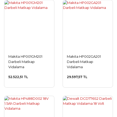
Makita HP001GM201
Makita HP002GA201
Darbeli Matkap
Darbeli Matkap
Vidalama
Vidalama
52.522,51 TL
29.597,57 TL