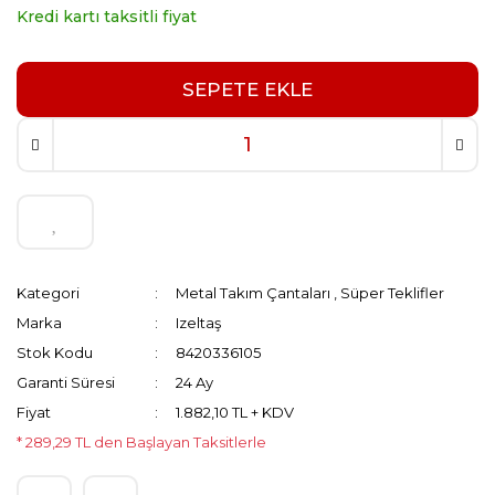
Kredi kartı taksitli fiyat
SEPETE EKLE
Kategori
Metal Takım Çantaları
,
Süper Teklifler
Marka
Izeltaş
Stok Kodu
8420336105
Garanti Süresi
24 Ay
Fiyat
1.882,10 TL + KDV
* 289,29 TL den Başlayan Taksitlerle