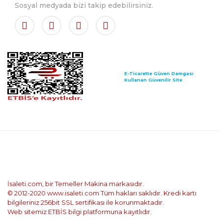
Sosyal medyada bizi takip edebilirsiniz.
E-Ticarette Güven Damgası
Kullanan Güvenilir Site
İsaleti.com, bir Temeller Makina markasıdır.
© 2012-2020 www.isaleti.com Tüm hakları saklıdır. Kredi kartı
bilgileriniz 256bit SSL sertifikası ile korunmaktadır.
Web sitemiz ETBİS bilgi platformuna kayıtlıdır.