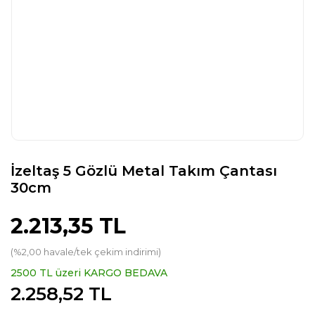
İzeltaş 5 Gözlü Metal Takım Çantası
30cm
2.213,35 TL
(%2,00 havale/tek çekim indirimi)
2500 TL üzeri KARGO BEDAVA
2.258,52 TL