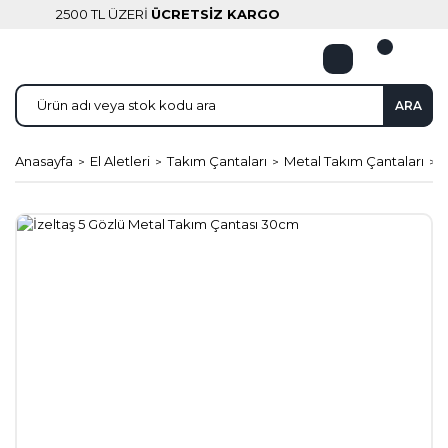
2500 TL ÜZERİ
ÜCRETSİZ KARGO
ARA
Anasayfa
El Aletleri
Takım Çantaları
Metal Takım Çantaları
İ