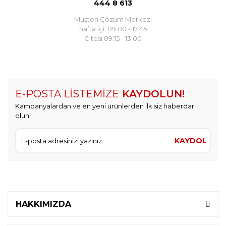
444 8 613
Müşteri Çözüm Merkezi
hafta içi: 09:00 - 17:45
C.tesi 09:15 - 13:00
E-POSTA LİSTEMİZE
KAYDOLUN!
Kampanyalardan ve en yeni ürünlerden ilk siz haberdar
olun!
KAYDOL
HAKKIMIZDA