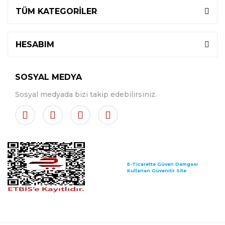
TÜM KATEGORİLER
HESABIM
SOSYAL MEDYA
Sosyal medyada bizi takip edebilirsiniz.
E-Ticarette Güven Damgası
Kullanan Güvenilir Site