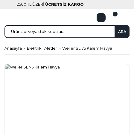
2500 TL ÜZERİ
ÜCRETSİZ KARGO
ARA
Anasayfa
Elektrikli Aletler
Weller SL175 Kalem Havya