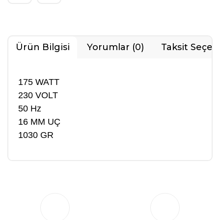
Ürün Bilgisi
Yorumlar (0)
Taksit Seçen
175 WATT
230 VOLT
50 Hz
16 MM UÇ
1030 GR
Bu ürüne ilk yorumu siz yapın!
Yorum Yaz