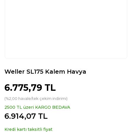
Weller SL175 Kalem Havya
6.775,79 TL
(%2,00 havale/tek çekim indirimi)
2500 TL üzeri KARGO BEDAVA
6.914,07 TL
Kredi kartı taksitli fiyat