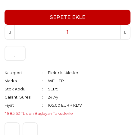
SEPETE EKLE
Kategori
Elektrikli Aletler
Marka
WELLER
Stok Kodu
SL175
Garanti Süresi
24 Ay
Fiyat
105,00 EUR + KDV
* 885,62 TL den Başlayan Taksitlerle