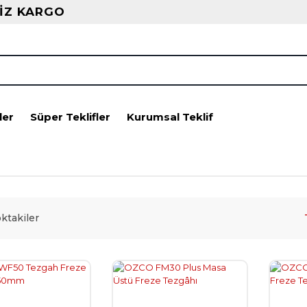
İZ KARGO
ler
Süper Teklifler
Kurumsal Teklif
ktakiler