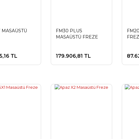
 MASAÜSTÜ
FM30 PLUS
FM2
MASAÜSTÜ FREZE
FRE
5,16 TL
179.906,81 TL
87.6