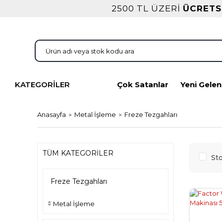
2500 TL ÜZERİ
ÜCRETS
KATEGORİLER
Çok Satanlar
Yeni Gelen
Anasayfa
Metal İşleme
Freze Tezgahları
TÜM KATEGORİLER
Sto
Freze Tezgahları
Metal İşleme