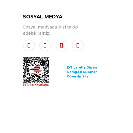
SOSYAL MEDYA
Sosyal medyada bizi takip
edebilirsiniz.
E-Ticarette Güven
Damgası Kullanan
Güvenilir Site