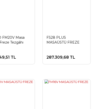
 FM20V Masa
FS28 PLUS
Freze Tezgâhı
MASAÜSTÜ FREZE
49,51 TL
287.309,68 TL