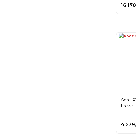
16.17
Apaz X
Freze
4.239