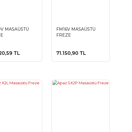
0V MASAÜSTÜ
FM16V MASAÜSTÜ
ZE
FREZE
20,59 TL
71.150,90 TL