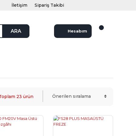
İletişim
Sipariş Takibi
ARA
Hesabım
Toplam 23 ürün