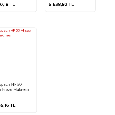
10,18 TL
5.638,92 TL
ppach HF 50
 Freze Makinesi
35,16 TL