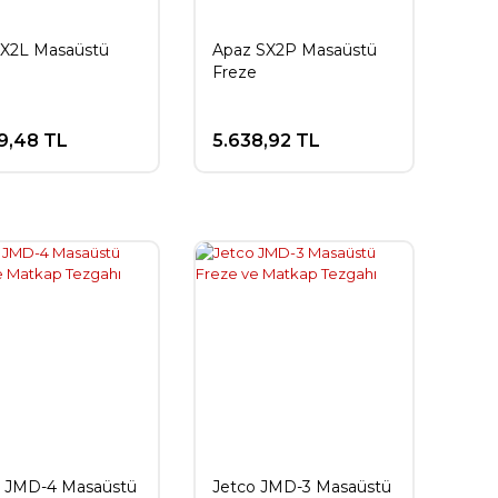
 X2L Masaüstü
Apaz SX2P Masaüstü
e
Freze
9,48 TL
5.638,92 TL
o JMD-4 Masaüstü
Jetco JMD-3 Masaüstü