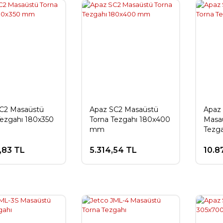
C2 Masaüstü
Apaz SC2 Masaüstü
Apaz
Tezgahı 180x350
Torna Tezgahı 180x400
Masa
mm
Tezg
,83 TL
5.314,54 TL
10.8