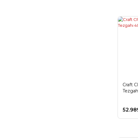
Craft 
Tezgah
52.98