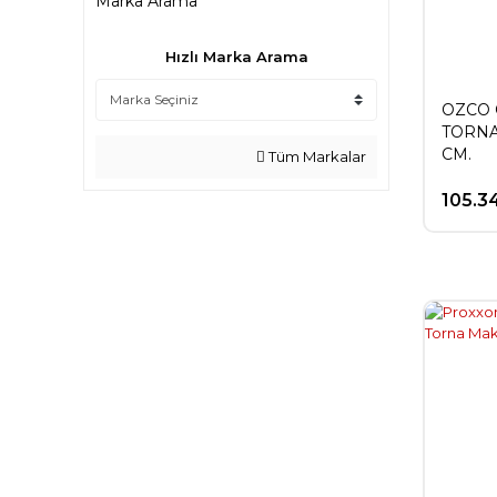
Marka Arama
Hızlı Marka Arama
OZCO 
TORNA
CM.
Tüm Markalar
105.3