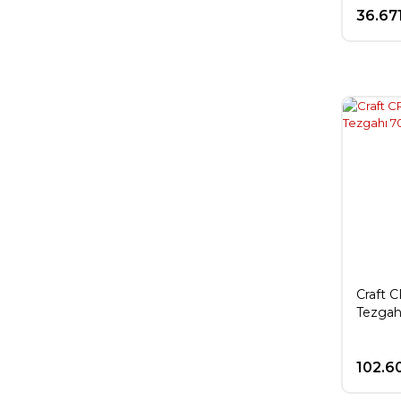
36.67
Craft 
Tezgah
102.6