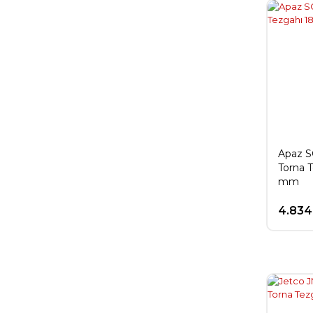
Apaz S
Torna 
mm
4.834