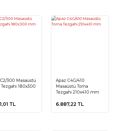
 C2/300 Masaüstü
Apaz C4G/410
 Tezgahı 180x300
Masaüstü Torna
Tezgahı 210x410 mm
1,01 TL
6.887,22 TL