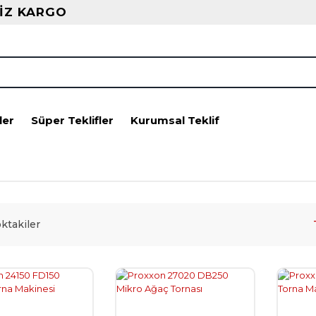
İZ KARGO
ler
Süper Teklifler
Kurumsal Teklif
ktakiler