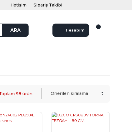
İletişim
Sipariş Takibi
ARA
Hesabım
Toplam 98 ürün