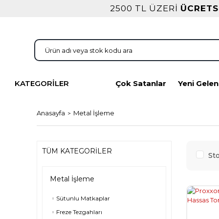
2500 TL ÜZERİ
ÜCRETS
KATEGORİLER
Çok Satanlar
Yeni Gelen
Anasayfa
Metal İşleme
TÜM KATEGORİLER
Sto
Metal İşleme
Sütunlu Matkaplar
Freze Tezgahları