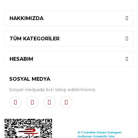
HAKKIMIZDA
TÜM KATEGORİLER
HESABIM
SOSYAL MEDYA
Sosyal medyada bizi takip edebilirsiniz.
E-Ticarette Güven Damgası
Kullanan Güvenilir Site