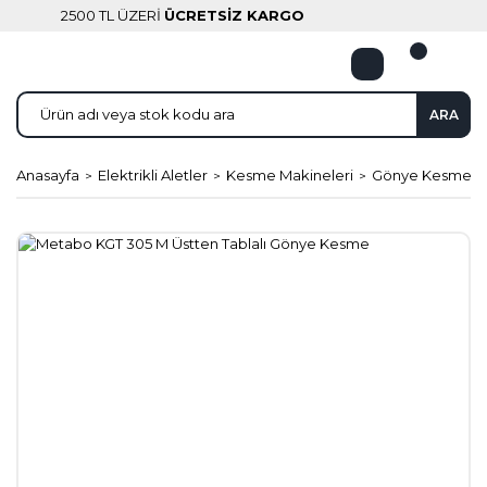
2500 TL ÜZERİ
ÜCRETSİZ KARGO
ARA
Anasayfa
Elektrikli Aletler
Kesme Makineleri
Gönye Kesmele