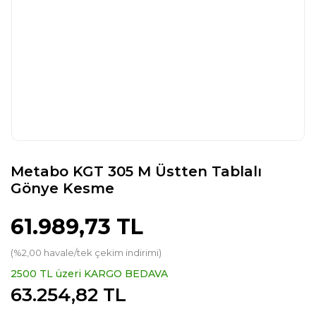
Metabo KGT 305 M Üstten Tablalı
Gönye Kesme
61.989,73 TL
(%2,00 havale/tek çekim indirimi)
2500 TL üzeri KARGO BEDAVA
63.254,82 TL