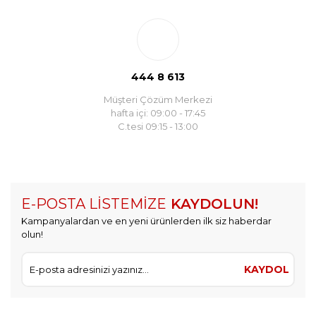
444 8 613
Müşteri Çözüm Merkezi
hafta içi: 09:00 - 17:45
C.tesi 09:15 - 13:00
E-POSTA LİSTEMİZE
KAYDOLUN!
Kampanyalardan ve en yeni ürünlerden ilk siz haberdar
olun!
KAYDOL