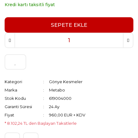
Kredi kartı taksitli fiyat
SEPETE EKLE
Kategori
Gönye Kesmeler
Marka
Metabo
Stok Kodu
619004000
Garanti Süresi
24 Ay
Fiyat
960,00 EUR + KDV
* 8.102,24 TL den Başlayan Taksitlerle