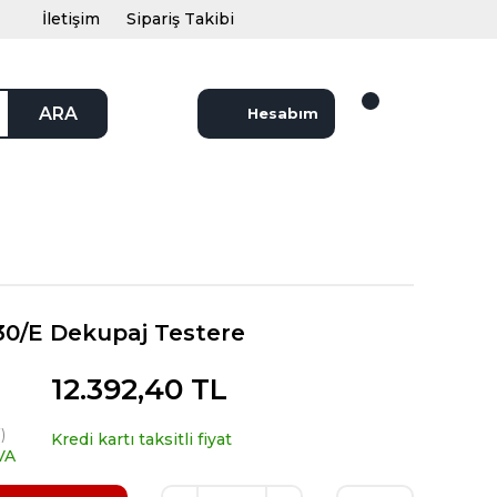
İletişim
Sipariş Takibi
ARA
Hesabım
30/E Dekupaj Testere
12.392,40 TL
)
Kredi kartı taksitli fiyat
VA