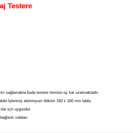
j Testere
anımı sağlamakta buda testere ömrünü üç kat uzatmaktadır.
abilir.İşlenmiş alüminyum döküm 160 x 160 mm tabla.
lar için uygundur.
bağlantı vidaları