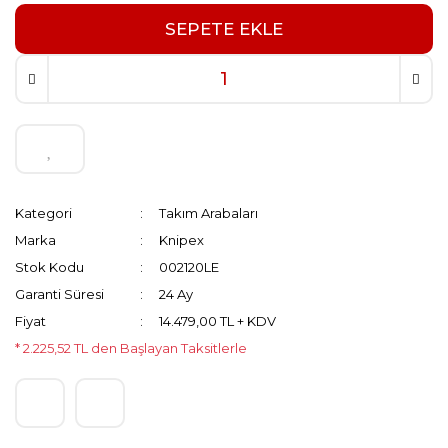
SEPETE EKLE
Kategori
Takım Arabaları
Marka
Knipex
Stok Kodu
002120LE
Garanti Süresi
24 Ay
Fiyat
14.479,00 TL + KDV
* 2.225,52 TL den Başlayan Taksitlerle