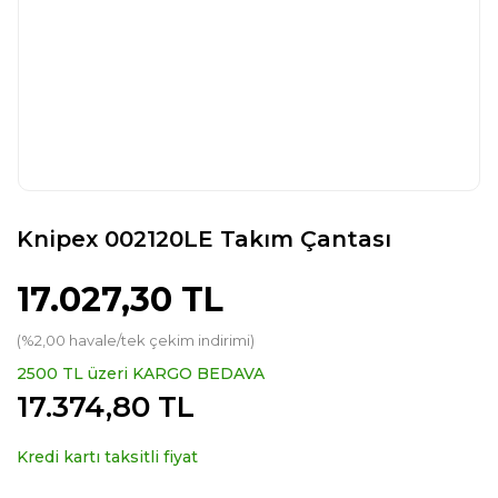
Knipex 002120LE Takım Çantası
17.027,30 TL
(%2,00 havale/tek çekim indirimi)
2500 TL üzeri KARGO BEDAVA
17.374,80 TL
Kredi kartı taksitli fiyat