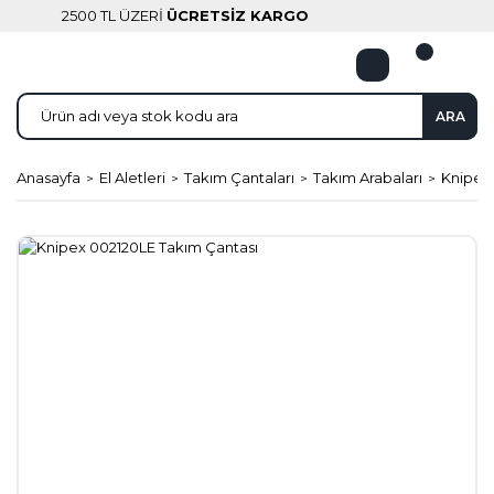
2500 TL ÜZERİ
ÜCRETSİZ KARGO
ARA
Anasayfa
El Aletleri
Takım Çantaları
Takım Arabaları
Knipex