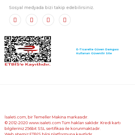
Sosyal medyada bizi takip edebilirsiniz.
E-Ticarette Güven Damgası
Kullanan Güvenilir Site
İsaleti.com, bir Temeller Makina markasıdır.
© 2012-2020 www.isaleti.com Tüm hakları saklıdır. Kredi kartı
bilgileriniz 256bit SSL sertifikası ile korunmaktadır.
Web sitemiz ETBİS bilgi platformuna kayıtlıdır.