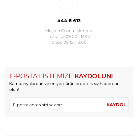
444 8 613
Müşteri Çözüm Merkezi
hafta içi: 09:00 - 17:45
C.tesi 09:15 - 13:00
E-POSTA LİSTEMİZE
KAYDOLUN!
Kampanyalardan ve en yeni ürünlerden ilk siz haberdar
olun!
KAYDOL