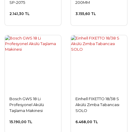
SP-2075
200MM
2.141,30 TL
3.155,60 TL
Bosch GWS 18 Li
Einhell FIXETTO 18/38 S
Profesyonel Akülü
Akülü Zımba Tabancası
Taşlama Makinesi
SOLO
15.190,00 TL
6.468,00 TL