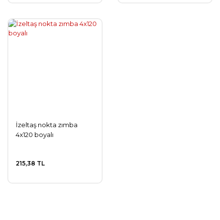
İzeltaş nokta zımba
4x120 boyalı
215,38 TL