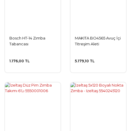
Bosch HT-14 Zımba
MAKITA BO4565 Avuç İçi
Tabancası
Titreşim Aleti
1.176,00 TL
5.179,10 TL