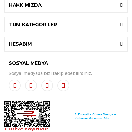
HAKKIMIZDA
TÜM KATEGORİLER
HESABIM
SOSYAL MEDYA
Sosyal medyada bizi takip edebilirsiniz.
E-Ticarette Güven Damgası
Kullanan Güvenilir Site