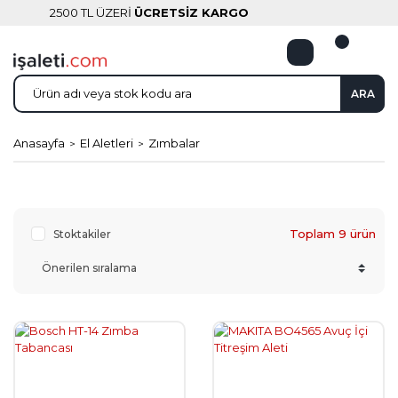
2500 TL ÜZERİ
ÜCRETSİZ KARGO
ARA
Anasayfa
El Aletleri
Zımbalar
Toplam 9 ürün
Stoktakiler