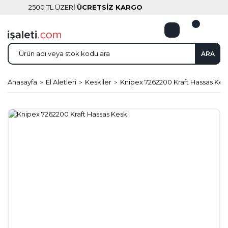
2500 TL ÜZERİ
ÜCRETSİZ KARGO
ARA
Anasayfa
El Aletleri
Keskiler
Knipex 7262200 Kraft Hassas Kes