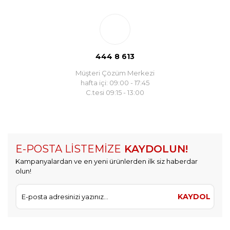
444 8 613
Müşteri Çözüm Merkezi
hafta içi: 09:00 - 17:45
C.tesi 09:15 - 13:00
E-POSTA LİSTEMİZE
KAYDOLUN!
Kampanyalardan ve en yeni ürünlerden ilk siz haberdar
olun!
KAYDOL