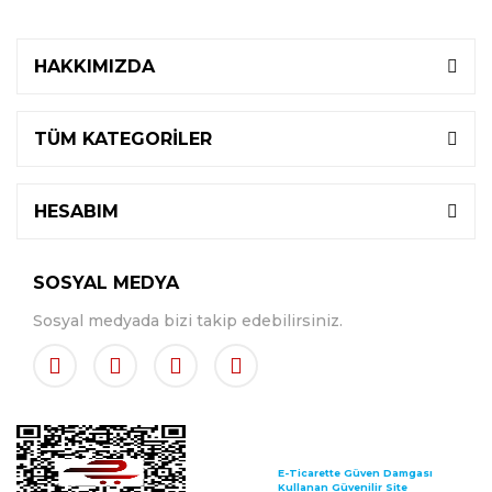
HAKKIMIZDA
TÜM KATEGORİLER
HESABIM
SOSYAL MEDYA
Sosyal medyada bizi takip edebilirsiniz.
E-Ticarette Güven Damgası
Kullanan Güvenilir Site