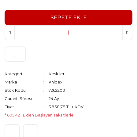
SEPETE EKLE
Kategori
Keskiler
Marka
Knipex
Stok Kodu
7262200
Garanti Süresi
24 Ay
Fiyat
3.938,78 TL + KDV
* 605,42 TL den Başlayan Taksitlerle