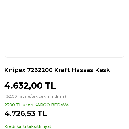
Knipex 7262200 Kraft Hassas Keski
4.632,00 TL
(%2,00 havale/tek çekim indirimi)
2500 TL üzeri KARGO BEDAVA
4.726,53 TL
Kredi kartı taksitli fiyat