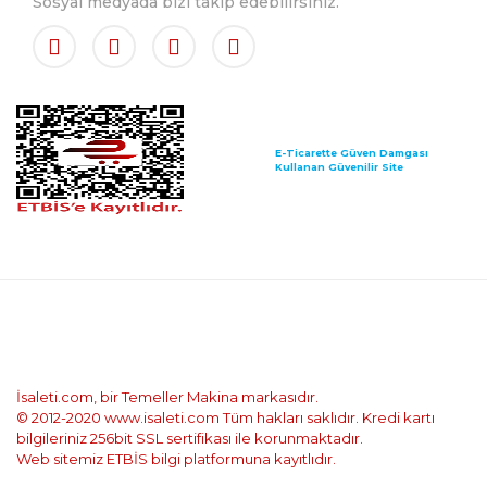
Sosyal medyada bizi takip edebilirsiniz.
E-Ticarette Güven Damgası
Kullanan Güvenilir Site
İsaleti.com, bir Temeller Makina markasıdır.
© 2012-2020 www.isaleti.com Tüm hakları saklıdır. Kredi kartı
bilgileriniz 256bit SSL sertifikası ile korunmaktadır.
Web sitemiz ETBİS bilgi platformuna kayıtlıdır.