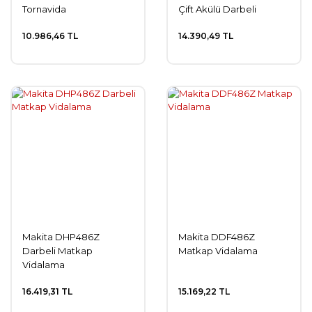
Tornavida
Çift Akülü Darbeli
Tornavida
10.986,46 TL
14.390,49 TL
Makita DHP486Z
Makita DDF486Z
Darbeli Matkap
Matkap Vidalama
Vidalama
16.419,31 TL
15.169,22 TL