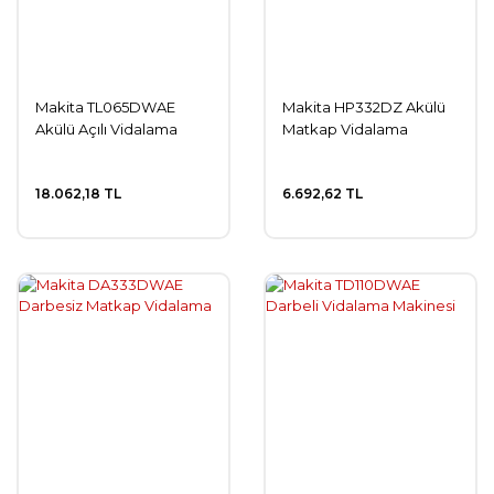
Makita TL065DWAE
Makita HP332DZ Akülü
Akülü Açılı Vidalama
Matkap Vidalama
18.062,18 TL
6.692,62 TL