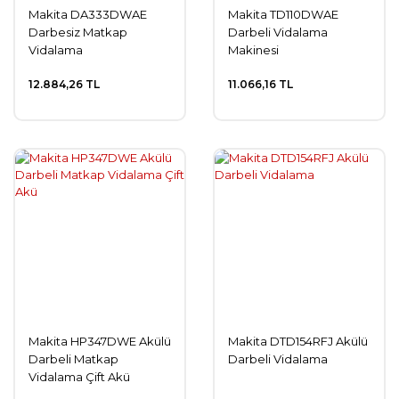
Makita DA333DWAE
Makita TD110DWAE
Darbesiz Matkap
Darbeli Vidalama
Vidalama
Makinesi
12.884,26 TL
11.066,16 TL
Makita HP347DWE Akülü
Makita DTD154RFJ Akülü
Darbeli Matkap
Darbeli Vidalama
Vidalama Çift Akü