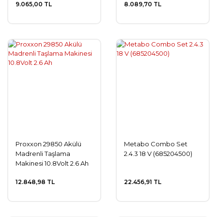
9.065,00 TL
8.089,70 TL
Proxxon 29850 Akülü
Metabo Combo Set
Madrenli Taşlama
2.4.3 18 V (685204500)
Makinesi 10.8Volt 2.6 Ah
12.848,98 TL
22.456,91 TL