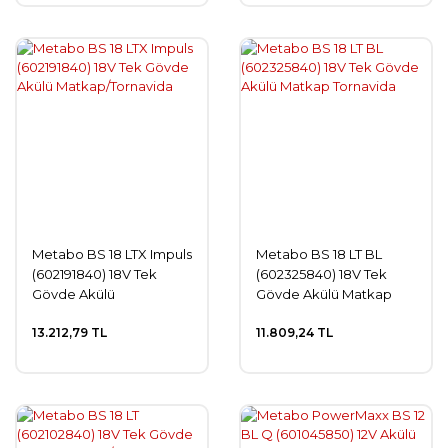
Metabo BS 18 LTX Impuls
Metabo BS 18 LT BL
(602191840) 18V Tek
(602325840) 18V Tek
Gövde Akülü
Gövde Akülü Matkap
Matkap/Tornavida
Tornavida
13.212,79 TL
11.809,24 TL