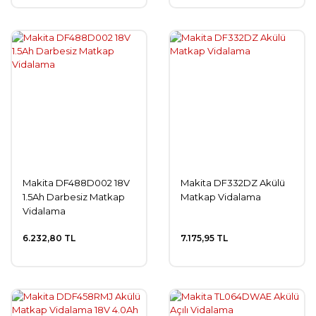
Makita DF488D002 18V
Makita DF332DZ Akülü
1.5Ah Darbesiz Matkap
Matkap Vidalama
Vidalama
6.232,80 TL
7.175,95 TL