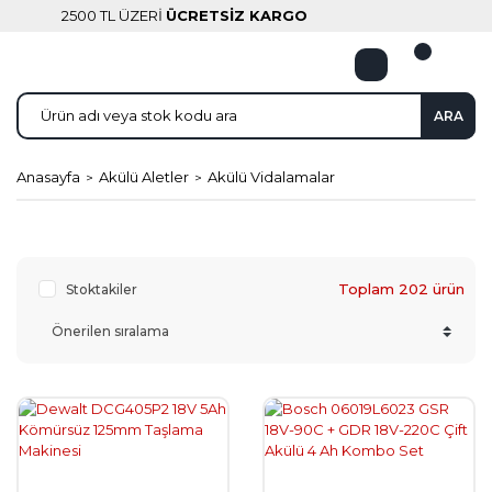
2500 TL ÜZERİ
ÜCRETSİZ KARGO
ARA
Anasayfa
Akülü Aletler
Akülü Vidalamalar
Toplam 202 ürün
Stoktakiler