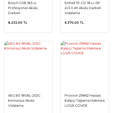
Bosch GSB 183-LI
Einhell TE-CD 18 Li-i Bl
Profesyonel Akülü
2x3.0 Ah Akülü Darbeli
Darbeli
Vidalama
Matkap/Vidalama
8.232,00 TL
6.370,00 TL
Makinesi
AEG BS 18SBL-202C
Proxxon 29862 Hassas
Kömürsüz Akülü
Kalıpçı Taşlama Makinesi
Vidalama
LGS/A GÖVDE