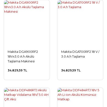
Makita DGA900RF2
Makita DGA700RF2 18 V /
18Vx3.0 A.h Akülü
3.0 A.h Taşlama
Taşlama Makinesi
34.829,59 TL
34.829,59 TL