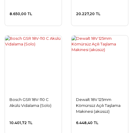
8.650,00 TL
20.227,20 TL
Bosch GSR 18V-110 C
Dewalt 18V 125mm
Akülü Vidalama (Solo)
Kömürsüz Açılı Taşlama
Makinesi (aküsüz)
10.401,72 TL
6.448,40 TL