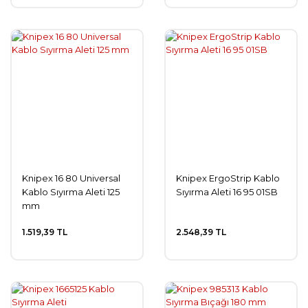
Knipex 16 80 Universal
Knipex ErgoStrip Kablo
Kablo Sıyırma Aleti 125
Sıyırma Aleti 16 95 01SB
mm
1.519,39 TL
2.548,39 TL