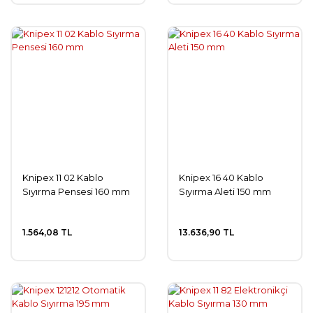
Knipex 11 02 Kablo
Knipex 16 40 Kablo
Sıyırma Pensesi 160 mm
Sıyırma Aleti 150 mm
1.564,08 TL
13.636,90 TL