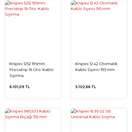
Knipex 1252 195mm
Knipex 12 42 Otomatik
Precistrip 16 Oto. Kablo
Kablo Sıyırıcı 195 mm
Sıyırma
6.101,09 TL
5.102,66 TL