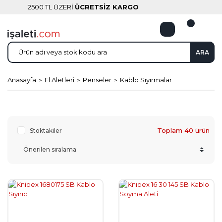
2500 TL ÜZERİ
ÜCRETSİZ KARGO
ARA
Anasayfa
El Aletleri
Penseler
Kablo Sıyırmalar
Toplam 40 ürün
Stoktakiler