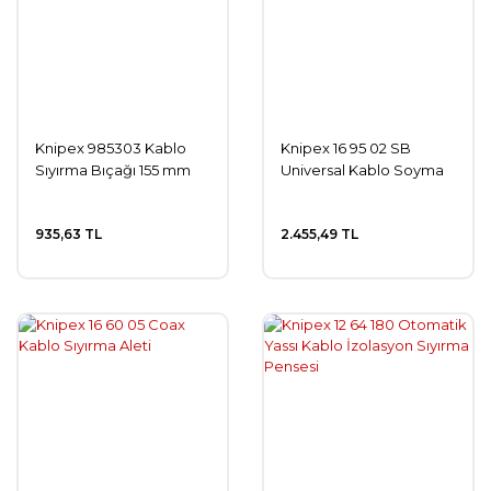
Knipex 985303 Kablo
Knipex 16 95 02 SB
Sıyırma Bıçağı 155 mm
Universal Kablo Soyma
935,63 TL
2.455,49 TL