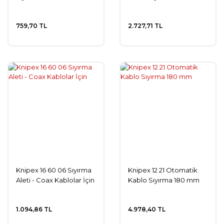
759,70 TL
2.727,71 TL
Knipex 16 60 06 Sıyırma
Knipex 12 21 Otomatik
Aleti - Coax Kablolar İçin
Kablo Sıyırma 180 mm
1.094,86 TL
4.978,40 TL