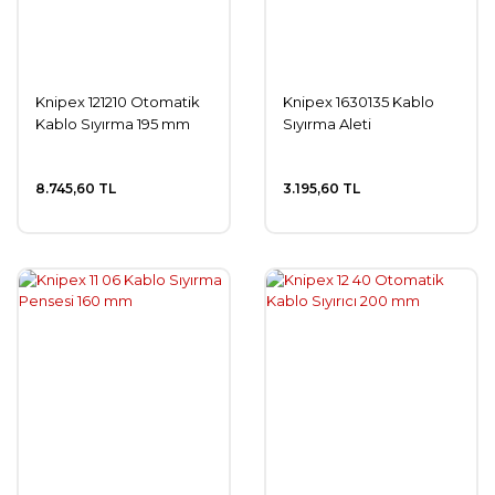
Knipex 121210 Otomatik
Knipex 1630135 Kablo
Kablo Sıyırma 195 mm
Sıyırma Aleti
8.745,60 TL
3.195,60 TL