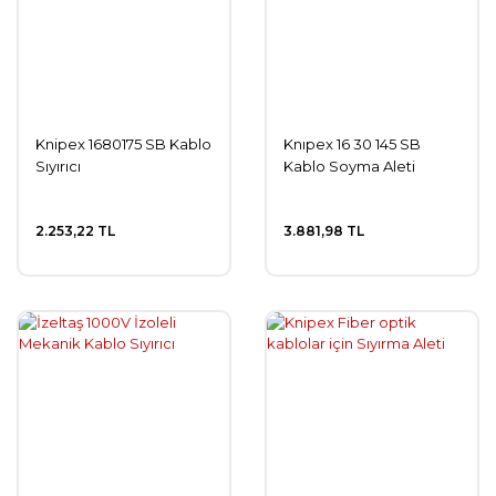
Knipex 1680175 SB Kablo
Knıpex 16 30 145 SB
Sıyırıcı
Kablo Soyma Aleti
2.253,22 TL
3.881,98 TL