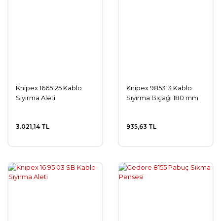
Knipex 1665125 Kablo
Knipex 985313 Kablo
Sıyırma Aleti
Sıyırma Bıçağı 180 mm
3.021,14 TL
935,63 TL