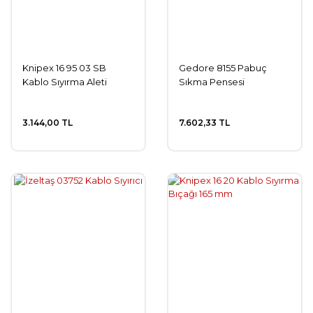
Knipex 16 95 03 SB
Gedore 8155 Pabuç
Kablo Sıyırma Aleti
Sıkma Pensesi
3.144,00 TL
7.602,33 TL