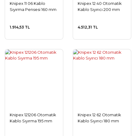
Knipex 11 06 Kablo
Knipex 12 40 Otomatik
Sıyırma Pensesi 160 mm
Kablo Sıyırıcı 200 mm
1.914,53 TL
4.512,31 TL
Knipex 121206 Otomatik
Knipex 12 62 Otomatik
Kablo Sıyırma 195 mm
Kablo Sıyırıcı 180 mm