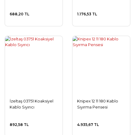
688,20 TL
1.176,53 TL
İzeltaş 03751 Koaksiyel
Knipex 12 11 180 Kablo
Kablo Sıyırıcı
Sıyırma Pensesi
892,58 TL
4.935,67 TL