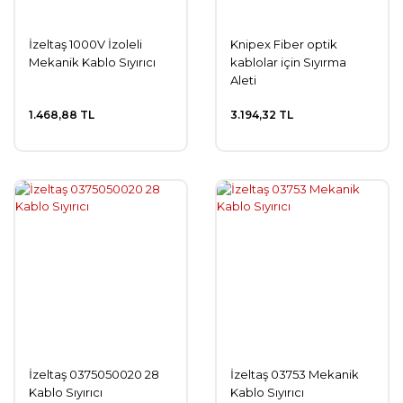
İzeltaş 1000V İzoleli
Knipex Fiber optik
Mekanik Kablo Sıyırıcı
kablolar için Sıyırma
Aleti
1.468,88 TL
3.194,32 TL
İzeltaş 0375050020 28
İzeltaş 03753 Mekanik
Kablo Sıyırıcı
Kablo Sıyırıcı