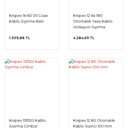
Knipex 16 60 05 Coax
Knipex 12 64 180
Kablo Sıyırma Aleti
Otomatik Yassı Kablo
İzolasyon Sıyırma
Pensesi
1.309,88 TL
4.284,69 TL
Knipex 1511120 Kablo
Knipex 12 80 Otomatik
Sıyırma Cımbızı
Kablo Sıyırıcı 100 mm