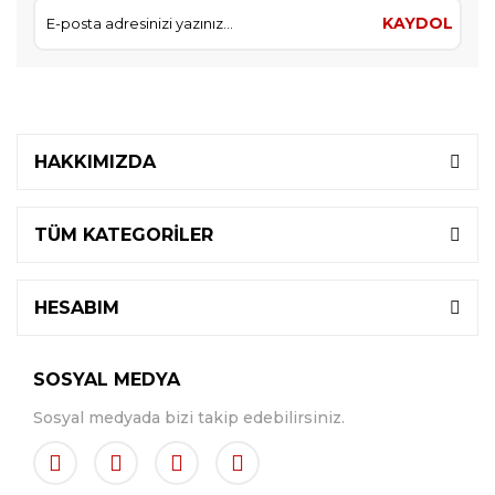
KAYDOL
HAKKIMIZDA
TÜM KATEGORİLER
HESABIM
SOSYAL MEDYA
Sosyal medyada bizi takip edebilirsiniz.