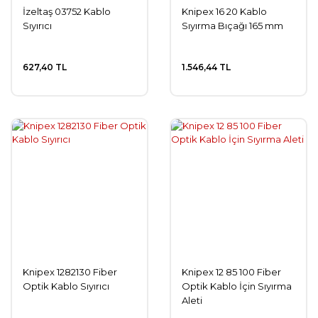
İzeltaş 03752 Kablo
Knipex 16 20 Kablo
Sıyırıcı
Sıyırma Bıçağı 165 mm
627,40 TL
1.546,44 TL
Knipex 1282130 Fiber
Knipex 12 85 100 Fiber
Optik Kablo Sıyırıcı
Optik Kablo İçin Sıyırma
Aleti