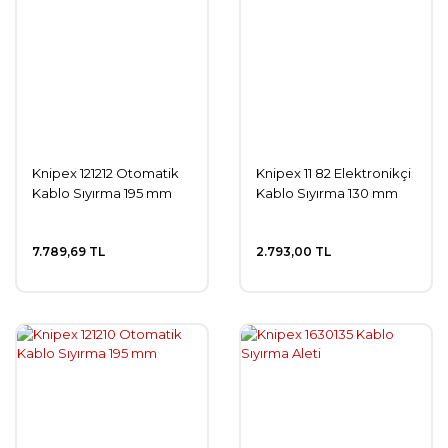
Knipex 121212 Otomatik
Knipex 11 82 Elektronikçi
Kablo Sıyırma 195 mm
Kablo Sıyırma 130 mm
7.789,69 TL
2.793,00 TL