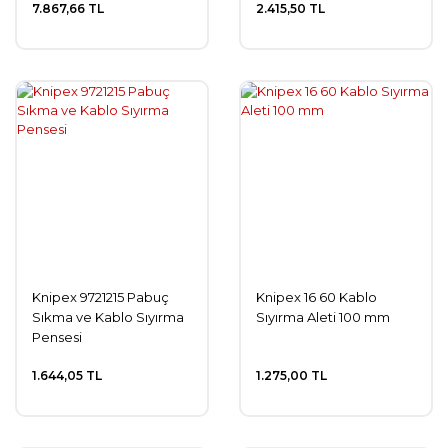
7.867,66 TL
2.415,50 TL
Knipex 9721215 Pabuç
Knipex 16 60 Kablo
Sıkma ve Kablo Sıyırma
Sıyırma Aleti 100 mm
Pensesi
1.644,05 TL
1.275,00 TL