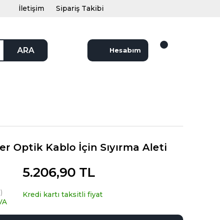
İletişim
Sipariş Takibi
ARA
Hesabım
er Optik Kablo İçin Sıyırma Aleti
5.206,90 TL
)
Kredi kartı taksitli fiyat
VA