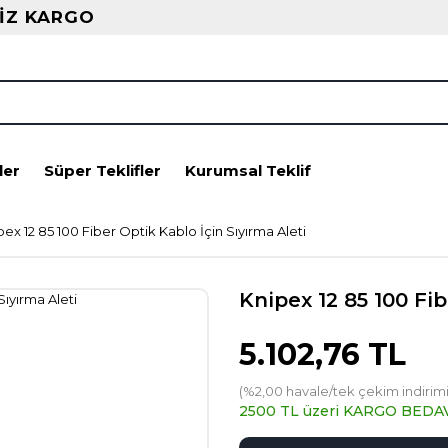
İZ KARGO
ler
Süper Teklifler
Kurumsal Teklif
pex 12 85 100 Fiber Optik Kablo İçin Sıyırma Aleti
Knipex 12 85 100 Fib
5.102,76 TL
(%2,00 havale/tek çekim indirimi
2500 TL üzeri KARGO BEDA