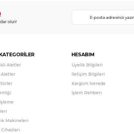
!
dar olun!
KATEGORİLER
HESABIM
kli Aletler
Üyelik Bilgileri
Aletler
İletişim Bilgileri
törler
Kargom Nerede
enliği
İşlem Rehberi
İşleme
leri
ik Makineleri
Cihazları