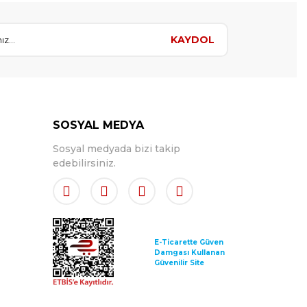
KAYDOL
SOSYAL MEDYA
Sosyal medyada bizi takip
edebilirsiniz.
E-Ticarette Güven
Damgası Kullanan
Güvenilir Site