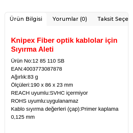
Ürün Bilgisi
Yorumlar (0)
Taksit Seçen
Knipex Fiber optik kablolar için
Sıyırma Aleti
Ürün No:12 85 110 SB
EAN:4003773087878
Ağırlık:83 g
Ölçüleri:190 x 86 x 23 mm
REACH uyumlu:SVHC içermiyor
ROHS uyumlu:uygulanamaz
Kablo sıyırma değerleri (çap):Primer kaplama
0,125 mm