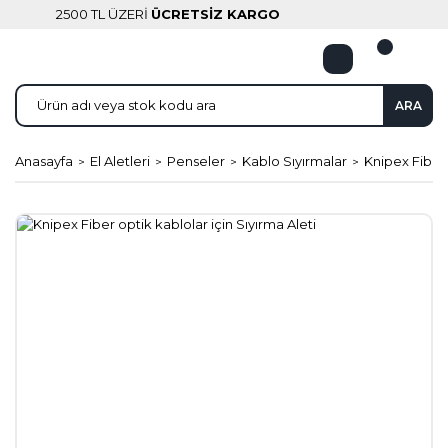
2500 TL ÜZERİ
ÜCRETSİZ KARGO
ARA
Anasayfa
El Aletleri
Penseler
Kablo Sıyırmalar
Knipex Fiber 