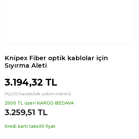
Knipex Fiber optik kablolar için
Sıyırma Aleti
3.194,32 TL
(%2,00 havale/tek çekim indirimi)
2500 TL üzeri KARGO BEDAVA
3.259,51 TL
Kredi kartı taksitli fiyat