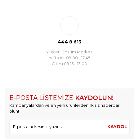
444 8 613
Müşteri Çözüm Merkezi
hafta içi: 09:00 - 17:45
C.tesi 09:15 - 13:00
E-POSTA LİSTEMİZE
KAYDOLUN!
Kampanyalardan ve en yeni ürünlerden ilk siz haberdar
olun!
KAYDOL