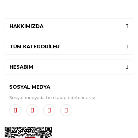
HAKKIMIZDA
TÜM KATEGORİLER
HESABIM
SOSYAL MEDYA
Sosyal medyada bizi takip edebilirsiniz.