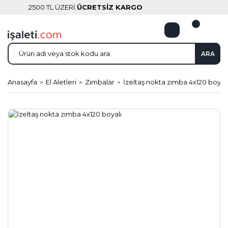
2500 TL ÜZERİ
ÜCRETSİZ KARGO
ARA
Anasayfa
El Aletleri
Zımbalar
İzeltaş nokta zımba 4x120 boyalı