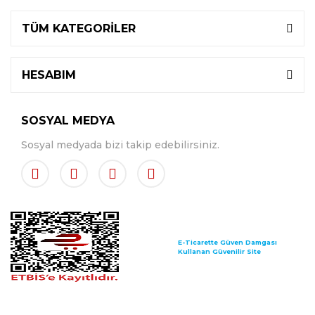
TÜM KATEGORİLER
HESABIM
SOSYAL MEDYA
Sosyal medyada bizi takip edebilirsiniz.
E-Ticarette Güven Damgası
Kullanan Güvenilir Site