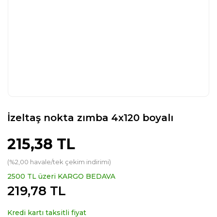
İzeltaş nokta zımba 4x120 boyalı
215,38 TL
(%2,00 havale/tek çekim indirimi)
2500 TL üzeri KARGO BEDAVA
219,78 TL
Kredi kartı taksitli fiyat