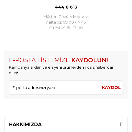
444 8 613
Müşteri Çözüm Merkezi
hafta içi: 09:00 - 17:45
C.tesi 09:15 - 13:00
E-POSTA LİSTEMİZE
KAYDOLUN!
Kampanyalardan ve en yeni ürünlerden ilk siz haberdar
olun!
KAYDOL
HAKKIMIZDA