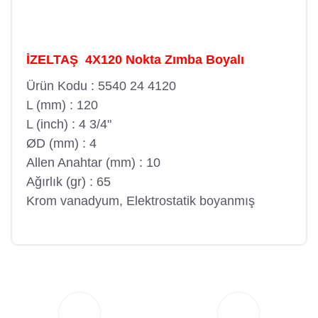
İZELTAŞ 4X120 Nokta Zımba Boyalı
Ürün Kodu : 5540 24 4120
L (mm) : 120
L (inch) : 4 3/4"
ØD (mm) : 4
Allen Anahtar (mm) : 10
Ağırlık (gr) : 65
Krom vanadyum, Elektrostatik boyanmış
Bu ürüne ilk yorumu siz yapın!
Yorum Yaz