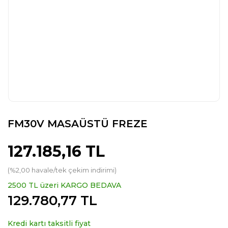
FM30V MASAÜSTÜ FREZE
127.185,16 TL
(%2,00 havale/tek çekim indirimi)
2500 TL üzeri KARGO BEDAVA
129.780,77 TL
Kredi kartı taksitli fiyat