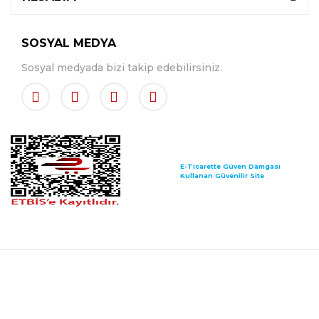
SOSYAL MEDYA
Sosyal medyada bizi takip edebilirsiniz.
E-Ticarette Güven Damgası
Kullanan Güvenilir Site