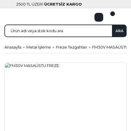
2500 TL ÜZERİ
ÜCRETSİZ KARGO
ARA
Anasayfa
Metal İşleme
Freze Tezgahları
FM30V MASAÜSTÜ 