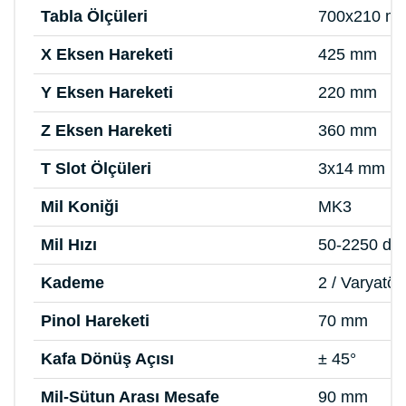
Tabla Ölçüleri
700x210 m
X Eksen Hareketi
425 mm
Y Eksen Hareketi
220 mm
Z Eksen Hareketi
360 mm
T Slot Ölçüleri
3x14 mm
Mil Koniği
MK3
Mil Hızı
50-2250 de
Kademe
2 / Varyatör
Pinol Hareketi
70 mm
Kafa Dönüş Açısı
± 45°
Mil-Sütun Arası Mesafe
90 mm