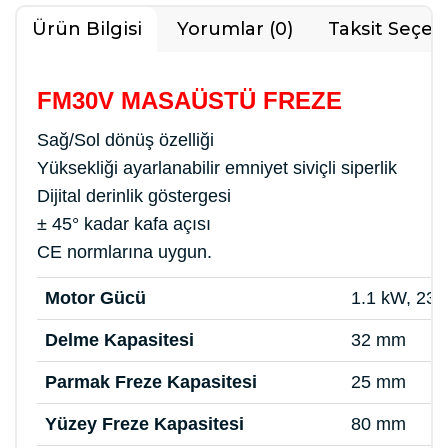
Ürün Bilgisi
Yorumlar (0)
Taksit Seçen
FM30V MASAÜSTÜ FREZE
Sağ/Sol dönüş özelliği
Yüksekliği ayarlanabilir emniyet siviçli siperlik
Dijital derinlik göstergesi
± 45° kadar kafa açısı
CE normlarına uygun.
Motor Gücü
1.1 kW, 23
Delme Kapasitesi
32 mm
Parmak Freze Kapasitesi
25 mm
Yüzey Freze Kapasitesi
80 mm