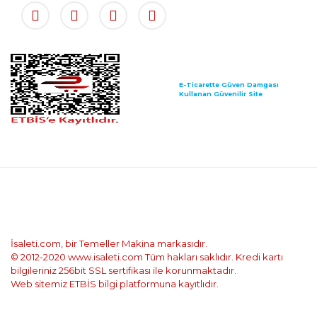
E-Ticarette Güven Damgası
Kullanan Güvenilir Site
İsaleti.com, bir Temeller Makina markasıdır.
© 2012-2020 www.isaleti.com Tüm hakları saklıdır. Kredi kartı
bilgileriniz 256bit SSL sertifikası ile korunmaktadır.
Web sitemiz ETBİS bilgi platformuna kayıtlıdır.