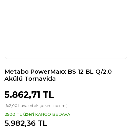
Metabo PowerMaxx BS 12 BL Q/2.0
Akülü Tornavida
5.862,71 TL
(%2,00 havale/tek çekim indirimi)
2500 TL üzeri KARGO BEDAVA
5.982,36 TL