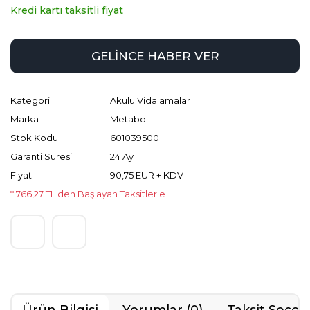
Kredi kartı taksitli fiyat
GELİNCE HABER VER
Kategori
Akülü Vidalamalar
Marka
Metabo
Stok Kodu
601039500
Garanti Süresi
24 Ay
Fiyat
90,75 EUR + KDV
* 766,27 TL den Başlayan Taksitlerle