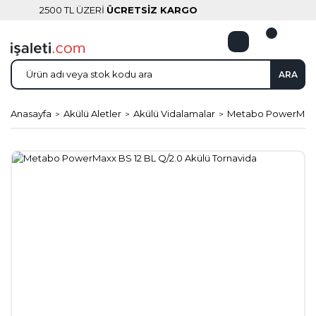
2500 TL ÜZERİ
ÜCRETSİZ KARGO
ARA
Anasayfa
Akülü Aletler
Akülü Vidalamalar
Metabo PowerMaxx 