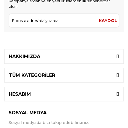
Kampanyalardan ve en yeni ürünlerden ilk siz haberdar
olun!
KAYDOL
HAKKIMIZDA
TÜM KATEGORİLER
HESABIM
SOSYAL MEDYA
Sosyal medyada bizi takip edebilirsiniz.