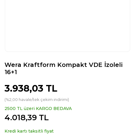
Wera Kraftform Kompakt VDE İzoleli
16+1
3.938,03 TL
(%2,00 havale/tek çekim indirimi)
2500 TL üzeri KARGO BEDAVA
4.018,39 TL
Kredi kartı taksitli fiyat