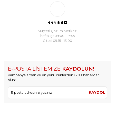
444 8 613
Müşteri Çözüm Merkezi
hafta içi: 09:00 - 17:45
C.tesi 09:15 - 13:00
E-POSTA LİSTEMİZE
KAYDOLUN!
Kampanyalardan ve en yeni ürünlerden ilk siz haberdar
olun!
KAYDOL