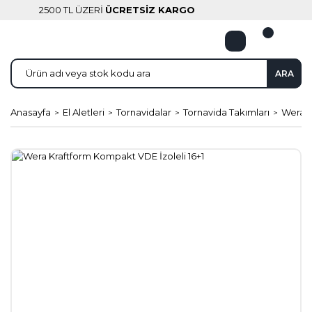
2500 TL ÜZERİ
ÜCRETSİZ KARGO
ARA
Anasayfa
El Aletleri
Tornavidalar
Tornavida Takımları
Wera K