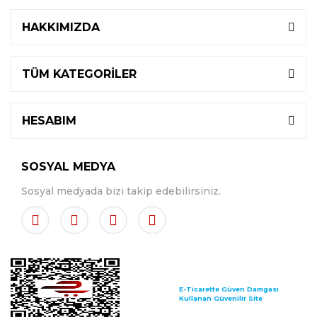
HAKKIMIZDA
TÜM KATEGORİLER
HESABIM
SOSYAL MEDYA
Sosyal medyada bizi takip edebilirsiniz.
E-Ticarette Güven Damgası
Kullanan Güvenilir Site