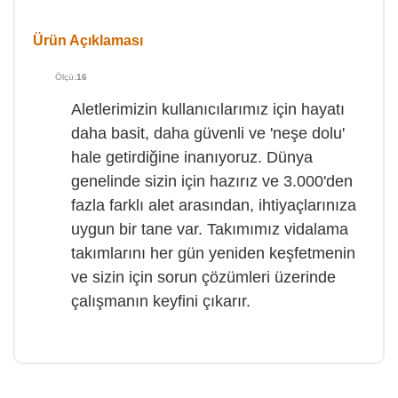
Ürün Açıklaması
Ölçü:
16
Aletlerimizin kullanıcılarımız için hayatı
daha basit, daha güvenli ve 'neşe dolu'
hale getirdiğine inanıyoruz. Dünya
genelinde sizin için hazırız ve 3.000'den
fazla farklı alet arasından, ihtiyaçlarınıza
uygun bir tane var. Takımımız vidalama
takımlarını her gün yeniden keşfetmenin
ve sizin için sorun çözümleri üzerinde
çalışmanın keyfini çıkarır.
Bu ürüne ilk yorumu siz yapın!