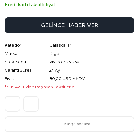
Kredi kartı taksitli fiyat
GELİNCE HABER VER
Kategori
Caraskallar
Marka
Diğer
Stok Kodu
Vıvastar125-250
Garanti Süresi
24 Ay
Fiyat
80,00 USD + KDV
* 585,42 TL den Başlayan Taksitlerle
Kargo bedava