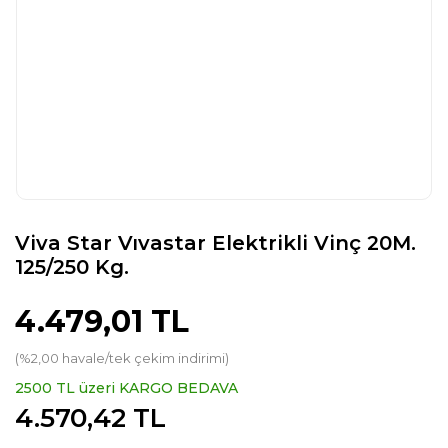
Viva Star Vıvastar Elektrikli Vinç 20M.
125/250 Kg.
4.479,01 TL
(%2,00 havale/tek çekim indirimi)
2500 TL üzeri KARGO BEDAVA
4.570,42 TL