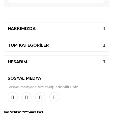
HAKKIMIZDA
TÜM KATEGORİLER
HESABIM
SOSYAL MEDYA
Sosyal medyada bizi takip edebilirsiniz.