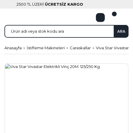
2500 TL ÜZERİ
ÜCRETSİZ KARGO
ARA
Anasayfa
İstifleme Makineleri
Caraskallar
Viva Star Vıvastar E