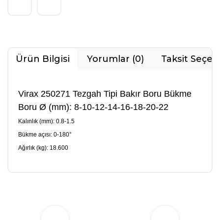
Ürün Bilgisi
Yorumlar (0)
Taksit Seçen
Virax 250271 Tezgah Tipi Bakır Boru Bükme
Boru Ø (mm): 8-10-12-14-16-18-20-22
Kalınlık (mm): 0.8-1.5
Bükme açısı: 0-180°
Ağırlık (kg): 18.600
Bu ürüne ilk yorumu siz yapın!
Yorum Yaz