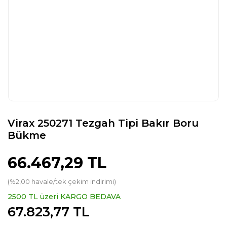
Virax 250271 Tezgah Tipi Bakır Boru
Bükme
66.467,29 TL
(%2,00 havale/tek çekim indirimi)
2500 TL üzeri KARGO BEDAVA
67.823,77 TL