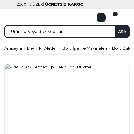
2500 TL ÜZERİ
ÜCRETSİZ KARGO
ARA
Anasayfa
Elektrikli Aletler
Boru İşleme Makineleri
Boru Bükm