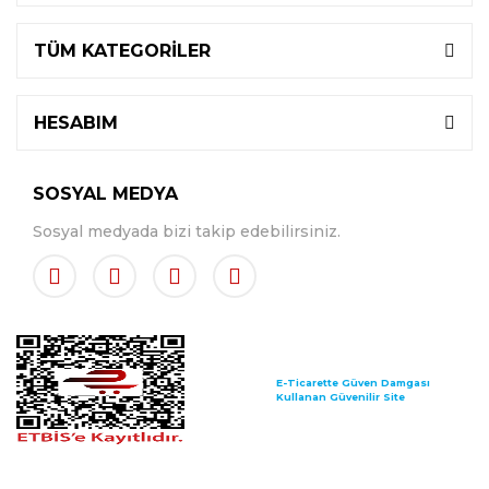
TÜM KATEGORİLER
HESABIM
SOSYAL MEDYA
Sosyal medyada bizi takip edebilirsiniz.
E-Ticarette Güven Damgası
Kullanan Güvenilir Site