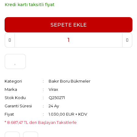
Kredi kartı taksitli fiyat
SEPETE EKLE
Kategori
Bakır Boru Bükmeler
Marka
Virax
Stok Kodu
Q250271
Garanti Süresi
24 Ay
Fiyat
1.030,00 EUR + KDV
* 8.687,47 TL den Başlayan Taksitlerle