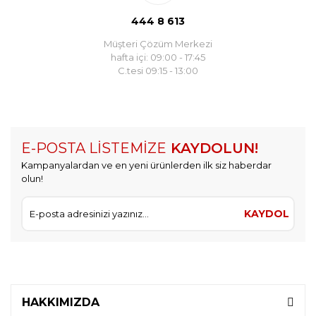
444 8 613
Müşteri Çözüm Merkezi
hafta içi: 09:00 - 17:45
C.tesi 09:15 - 13:00
E-POSTA LİSTEMİZE
KAYDOLUN!
Kampanyalardan ve en yeni ürünlerden ilk siz haberdar
olun!
KAYDOL
HAKKIMIZDA