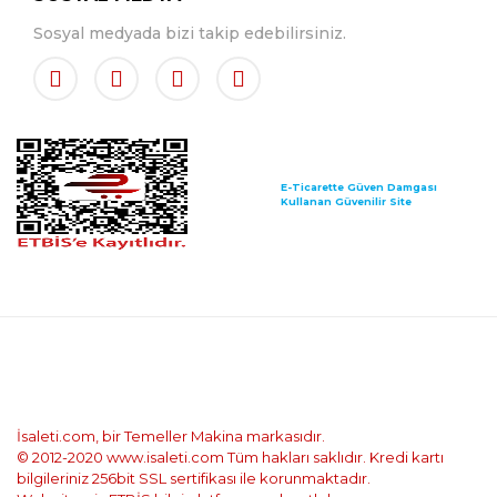
Sosyal medyada bizi takip edebilirsiniz.
E-Ticarette Güven Damgası
Kullanan Güvenilir Site
İsaleti.com, bir Temeller Makina markasıdır.
© 2012-2020 www.isaleti.com Tüm hakları saklıdır. Kredi kartı
bilgileriniz 256bit SSL sertifikası ile korunmaktadır.