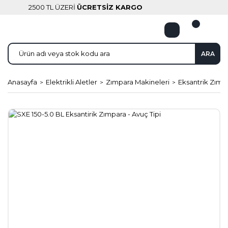
2500 TL ÜZERİ
ÜCRETSİZ KARGO
ARA
Anasayfa
Elektrikli Aletler
Zımpara Makineleri
Eksantrik Zımp