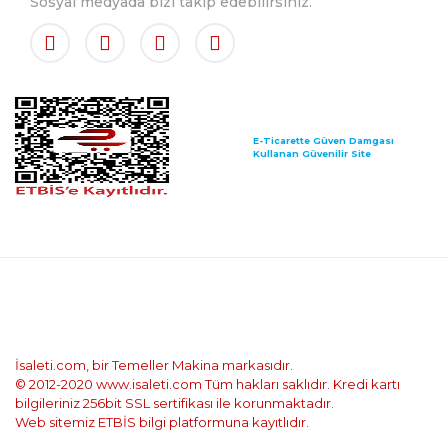
Sosyal medyada bizi takip edebilirsiniz.
E-Ticarette Güven Damgası
Kullanan Güvenilir Site
İsaleti.com, bir Temeller Makina markasıdır.
© 2012-2020 www.isaleti.com Tüm hakları saklıdır. Kredi kartı
bilgileriniz 256bit SSL sertifikası ile korunmaktadır.
Web sitemiz ETBİS bilgi platformuna kayıtlıdır.