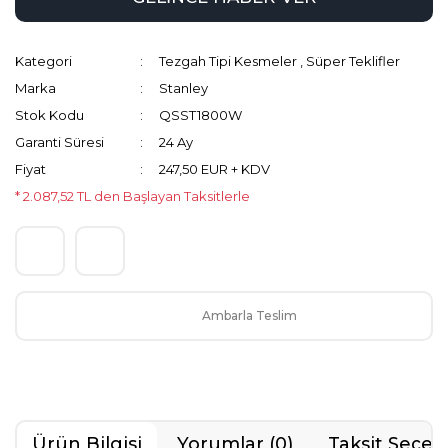
Kategori
Tezgah Tipi Kesmeler
,
Süper Teklifler
Marka
Stanley
Stok Kodu
QSST1800W
Garanti Süresi
24 Ay
Fiyat
247,50 EUR + KDV
* 2.087,52 TL den Başlayan Taksitlerle
Ambarla Teslim
Ürün Bilgisi
Yorumlar (0)
Taksit Seçen