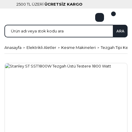
2500 TL ÜZERİ
ÜCRETSİZ KARGO
ARA
Anasayfa
Elektrikli Aletler
Kesme Makineleri
Tezgah Tipi Kes