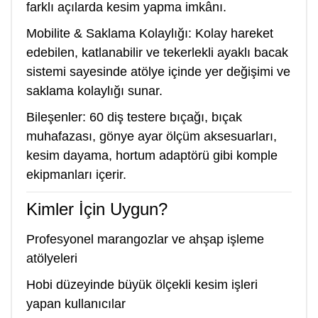
farklı açılarda kesim yapma imkânı.
Mobilite & Saklama Kolaylığı: Kolay hareket
edebilen, katlanabilir ve tekerlekli ayaklı bacak
sistemi sayesinde atölye içinde yer değişimi ve
saklama kolaylığı sunar.
Bileşenler: 60 diş testere bıçağı, bıçak
muhafazası, gönye ayar ölçüm aksesuarları,
kesim dayama, hortum adaptörü gibi komple
ekipmanları içerir.
Kimler İçin Uygun?
Profesyonel marangozlar ve ahşap işleme
atölyeleri
Hobi düzeyinde büyük ölçekli kesim işleri
yapan kullanıcılar