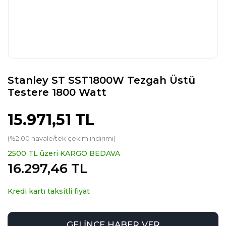
Stanley ST SST1800W Tezgah Üstü
Testere 1800 Watt
15.971,51 TL
(%2,00 havale/tek çekim indirimi)
2500 TL üzeri KARGO BEDAVA
16.297,46 TL
Kredi kartı taksitli fiyat
GELİNCE HABER VER