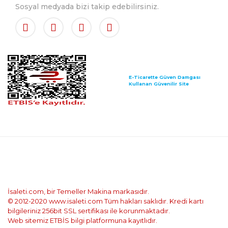
Sosyal medyada bizi takip edebilirsiniz.
E-Ticarette Güven Damgası
Kullanan Güvenilir Site
İsaleti.com, bir Temeller Makina markasıdır.
© 2012-2020 www.isaleti.com Tüm hakları saklıdır. Kredi kartı
bilgileriniz 256bit SSL sertifikası ile korunmaktadır.
Web sitemiz ETBİS bilgi platformuna kayıtlıdır.