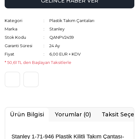
GELİNCE HABER VER
Kategori
Plastik Takım Çantaları
Marka
Stanley
Stok Kodu
QANPV2459
Garanti Süresi
24 Ay
Fiyat
6,00 EUR + KDV
* 50,61 TL den Başlayan Taksitlerle
Ürün Bilgisi
Yorumlar (0)
Taksit Seçen
Stanley 1-71-946 Plastik Kilitli Takım Çantası-