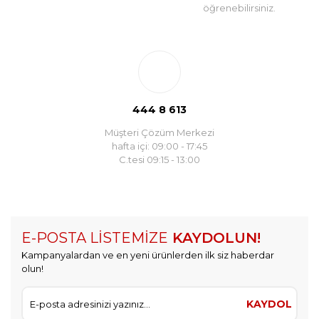
öğrenebilirsiniz.
444 8 613
Müşteri Çözüm Merkezi
hafta içi: 09:00 - 17:45
C.tesi 09:15 - 13:00
E-POSTA LİSTEMİZE
KAYDOLUN!
Kampanyalardan ve en yeni ürünlerden ilk siz haberdar
olun!
KAYDOL