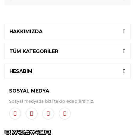
HAKKIMIZDA
TÜM KATEGORİLER
HESABIM
SOSYAL MEDYA
Sosyal medyada bizi takip edebilirsiniz.