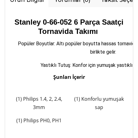
Ürün Bilgisi
Yorumlar (0)
Taksit Seçen
Stanley 0-66-052 6 Parça Saatçi
Tornavida Takımı
Popüler Boyutlar: Altı popüler boyutta hassas tornavida, 
birlikte gelir.
Yastıklı Tutuş: Konfor için yumuşak yastıklı tu
Şunları İçerir
(1) Philips 1.4, 2, 2.4,
(1) Konforlu yumuşak
3mm
sap
(1) Philips PH0, PH1