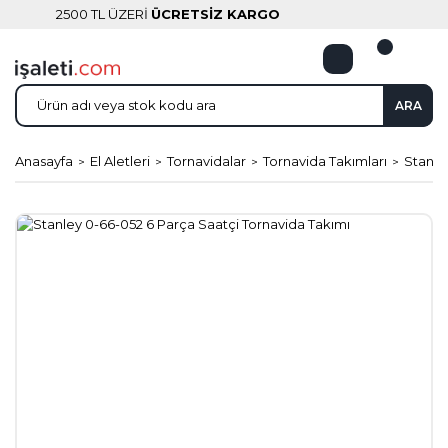
2500 TL ÜZERİ
ÜCRETSİZ KARGO
ARA
Anasayfa
El Aletleri
Tornavidalar
Tornavida Takımları
Stanle