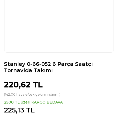
Stanley 0-66-052 6 Parça Saatçi
Tornavida Takımı
220,62 TL
(%2,00 havale/tek çekim indirimi)
2500 TL üzeri KARGO BEDAVA
225,13 TL