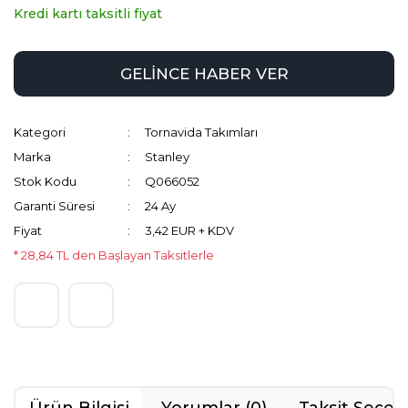
Kredi kartı taksitli fiyat
GELİNCE HABER VER
Kategori
Tornavida Takımları
Marka
Stanley
Stok Kodu
Q066052
Garanti Süresi
24 Ay
Fiyat
3,42 EUR + KDV
* 28,84 TL den Başlayan Taksitlerle