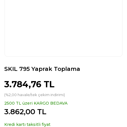
SKIL 795 Yaprak Toplama
3.784,76 TL
(%2,00 havale/tek çekim indirimi)
2500 TL üzeri KARGO BEDAVA
3.862,00 TL
Kredi kartı taksitli fiyat