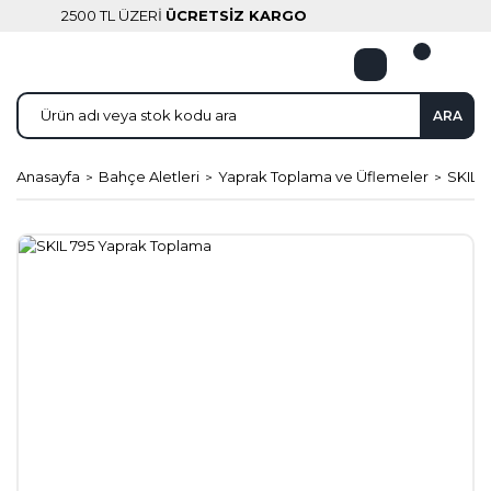
2500 TL ÜZERİ
ÜCRETSİZ KARGO
ARA
Anasayfa
Bahçe Aletleri
Yaprak Toplama ve Üflemeler
SKIL 