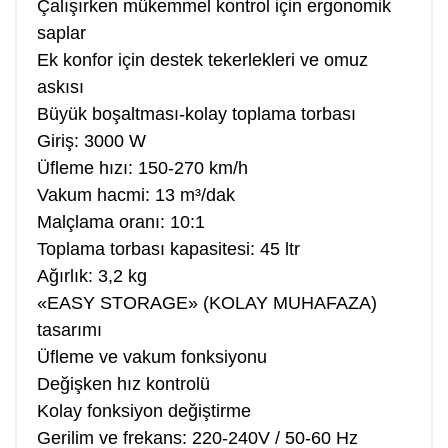
Çalışırken mükemmel kontrol için ergonomik
saplar
Ek konfor için destek tekerlekleri ve omuz
askısı
Büyük boşaltması-kolay toplama torbası
Giriş: 3000 W
Üfleme hızı: 150-270 km/h
Vakum hacmi: 13 m³/dak
Malçlama oranı: 10:1
Toplama torbası kapasitesi: 45 ltr
Ağırlık: 3,2 kg
«EASY STORAGE» (KOLAY MUHAFAZA)
tasarımı
Üfleme ve vakum fonksiyonu
Değişken hız kontrolü
Kolay fonksiyon değiştirme
Gerilim ve frekans: 220-240V / 50-60 Hz