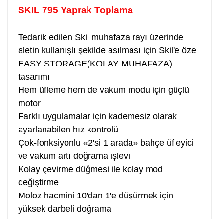
SKIL 795 Yaprak Toplama
Tedarik edilen Skil muhafaza rayı üzerinde
aletin kullanışlı şekilde asılması için Skil'e özel
EASY STORAGE(KOLAY MUHAFAZA)
tasarımı
Hem üfleme hem de vakum modu için güçlü
motor
Farklı uygulamalar için kademesiz olarak
ayarlanabilen hız kontrolü
Çok-fonksiyonlu «2'si 1 arada» bahçe üfleyici
ve vakum artı doğrama işlevi
Kolay çevirme düğmesi ile kolay mod
değiştirme
Moloz hacmini 10'dan 1'e düşürmek için
yüksek darbeli doğrama