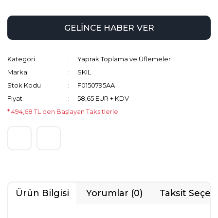
GELİNCE HABER VER
Kategori
Yaprak Toplama ve Üflemeler
Marka
SKIL
Stok Kodu
F0150795AA
Fiyat
58,65 EUR + KDV
* 494,68 TL den Başlayan Taksitlerle
Ürün Bilgisi
Yorumlar (0)
Taksit Seçen