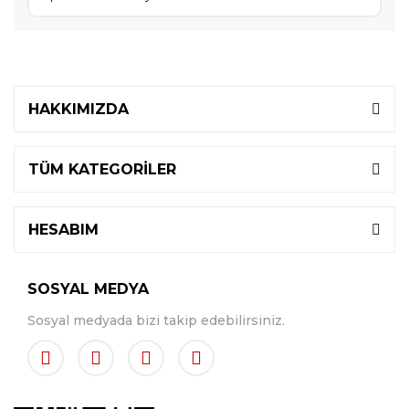
HAKKIMIZDA
TÜM KATEGORİLER
HESABIM
SOSYAL MEDYA
Sosyal medyada bizi takip edebilirsiniz.