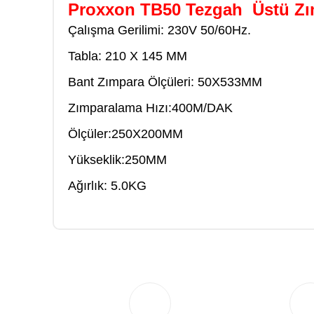
Proxxon TB50 Tezgah Üstü Zı
Çalışma Gerilimi: 230V 50/60Hz.
Tabla: 210 X 145 MM
Bant Zımpara Ölçüleri: 50X533MM
Zımparalama Hızı:400M/DAK
Ölçüler:250X200MM
Yükseklik:250MM
Ağırlık: 5.0KG