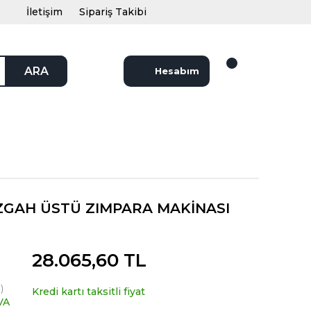
İletişim
Sipariş Takibi
ARA
Hesabım
ZGAH ÜSTÜ ZIMPARA MAKİNASI
28.065,60 TL
)
Kredi kartı taksitli fiyat
VA