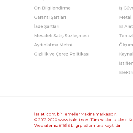
Ön Bilgilendirme
İş Güv
Garanti Şartları
Metal 
İade Şartları
El Alet
Mesafeli Satış Sözleşmesi
Temizl
Aydınlatma Metni
Ölçüm 
Gizlilik ve Çerez Politikası
Kayna
İstifl
Elektr
İsaleti.com, bir Temeller Makina markasıdır.
© 2012-2020 www.isaleti.com Tüm hakları saklıdır. Kred
Web sitemiz ETBİS bilgi platformuna kayıtlıdır.