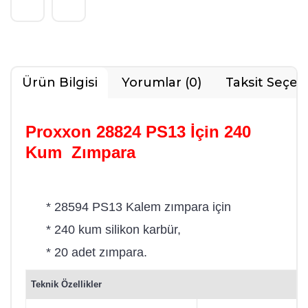
Ürün Bilgisi
Yorumlar (0)
Taksit Seçen
Proxxon 28824 PS13 İçin 240
Kum Zımpara
* 28594 PS13 Kalem zımpara için
* 240 kum silikon karbür,
* 20 adet zımpara.
Teknik Özellikler