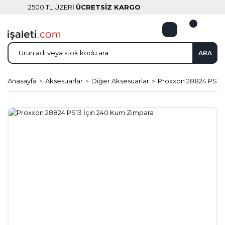
2500 TL ÜZERİ
ÜCRETSİZ KARGO
ARA
Anasayfa
Aksesuarlar
Diğer Aksesuarlar
Proxxon 28824 PS13 