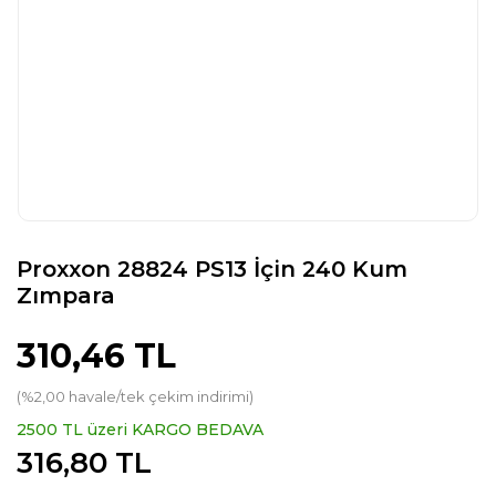
Proxxon 28824 PS13 İçin 240 Kum
Zımpara
310,46 TL
(%2,00 havale/tek çekim indirimi)
2500 TL üzeri KARGO BEDAVA
316,80 TL