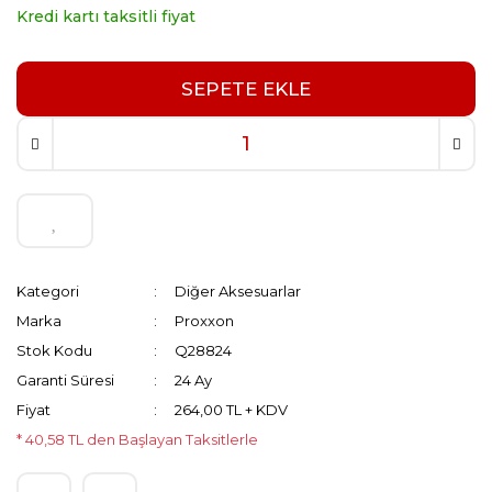
Kredi kartı taksitli fiyat
SEPETE EKLE
Kategori
Diğer Aksesuarlar
Marka
Proxxon
Stok Kodu
Q28824
Garanti Süresi
24 Ay
Fiyat
264,00 TL + KDV
* 40,58 TL den Başlayan Taksitlerle