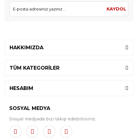
KAYDOL
HAKKIMIZDA
TÜM KATEGORİLER
HESABIM
SOSYAL MEDYA
Sosyal medyada bizi takip edebilirsiniz.