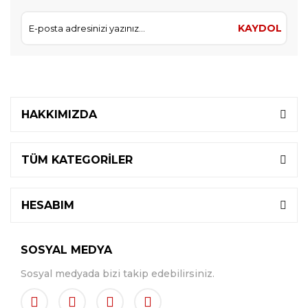
KAYDOL
HAKKIMIZDA
TÜM KATEGORİLER
HESABIM
SOSYAL MEDYA
Sosyal medyada bizi takip edebilirsiniz.