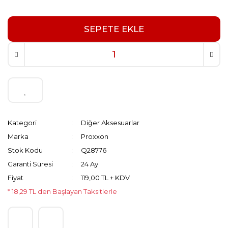
SEPETE EKLE
Kategori
Diğer Aksesuarlar
Marka
Proxxon
Stok Kodu
Q28776
Garanti Süresi
24 Ay
Fiyat
119,00 TL + KDV
* 18,29 TL den Başlayan Taksitlerle