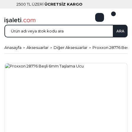
2500 TL ÜZERİ
ÜCRETSİZ KARGO
ARA
Anasayfa
Aksesuarlar
Diğer Aksesuarlar
Proxxon 28776 Beşl