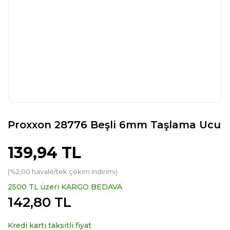
Proxxon 28776 Beşli 6mm Taşlama Ucu
139,94 TL
(%2,00 havale/tek çekim indirimi)
2500 TL üzeri KARGO BEDAVA
142,80 TL
Kredi kartı taksitli fiyat