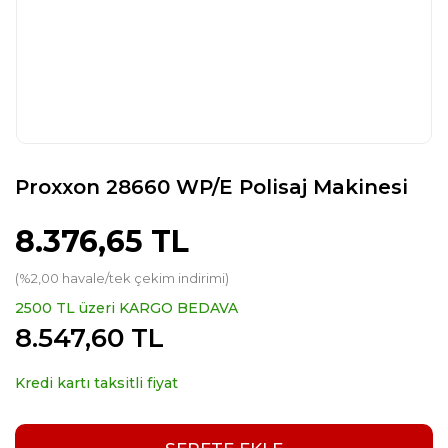
Proxxon 28660 WP/E Polisaj Makinesi
8.376,65 TL
(%2,00 havale/tek çekim indirimi)
2500 TL üzeri KARGO BEDAVA
8.547,60 TL
Kredi kartı taksitli fiyat