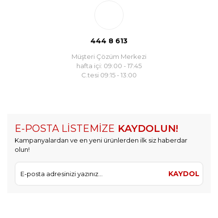
444 8 613
Müşteri Çözüm Merkezi
hafta içi: 09:00 - 17:45
C.tesi 09:15 - 13:00
E-POSTA LİSTEMİZE
KAYDOLUN!
Kampanyalardan ve en yeni ürünlerden ilk siz haberdar
olun!
KAYDOL