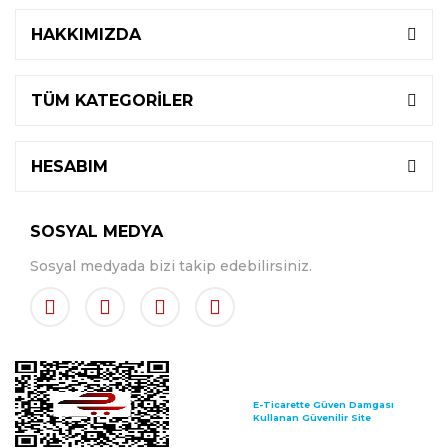
HAKKIMIZDA
TÜM KATEGORİLER
HESABIM
SOSYAL MEDYA
Sosyal medyada bizi takip edebilirsiniz.
E-Ticarette Güven Damgası
Kullanan Güvenilir Site