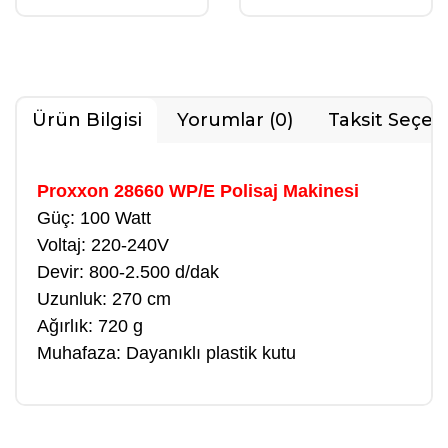
Ürün Bilgisi
Yorumlar (0)
Taksit Seçen
Proxxon 28660 WP/E Polisaj Makinesi
Güç: 100 Watt
Voltaj: 220-240V
Devir: 800-2.500 d/dak
Uzunluk: 270 cm
Ağırlık: 720 g
Muhafaza: Dayanıklı plastik kutu
Bu ürüne ilk yorumu siz yapın!