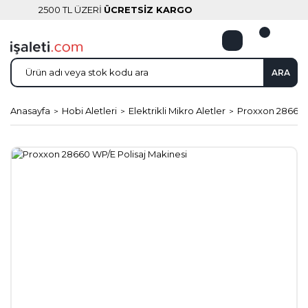
2500 TL ÜZERİ
ÜCRETSİZ KARGO
ARA
Anasayfa
Hobi Aletleri
Elektrikli Mikro Aletler
Proxxon 28660 W