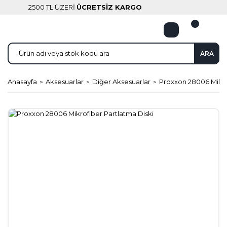
2500 TL ÜZERİ
ÜCRETSİZ KARGO
ARA
Anasayfa
Aksesuarlar
Diğer Aksesuarlar
Proxxon 28006 Mikro