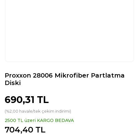
Proxxon 28006 Mikrofiber Partlatma
Diski
690,31 TL
(%2,00 havale/tek çekim indirimi)
2500 TL üzeri KARGO BEDAVA
704,40 TL