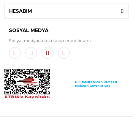
HESABIM
SOSYAL MEDYA
Sosyal medyada bizi takip edebilirsiniz.
E-Ticarette Güven Damgası
Kullanan Güvenilir Site