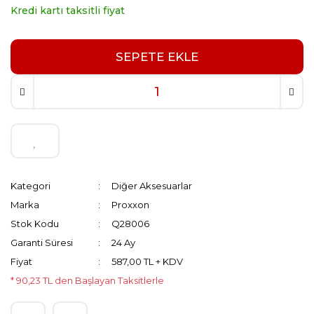
Kredi kartı taksitli fiyat
SEPETE EKLE
Kategori
Diğer Aksesuarlar
Marka
Proxxon
Stok Kodu
Q28006
Garanti Süresi
24 Ay
Fiyat
587,00 TL + KDV
* 90,23 TL den Başlayan Taksitlerle