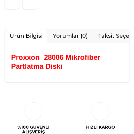
Ürün Bilgisi
Yorumlar (0)
Taksit Seçen
Proxxon 28006 Mikrofiber
Partlatma Diski
Bu ürüne ilk yorumu siz yapın!
Yorum Yaz
%100 GÜVENLİ
HIZLI KARGO
ALIŞVERİŞ