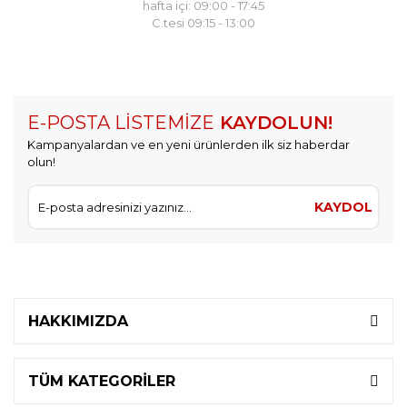
hafta içi: 09:00 - 17:45
C.tesi 09:15 - 13:00
E-POSTA LİSTEMİZE
KAYDOLUN!
Kampanyalardan ve en yeni ürünlerden ilk siz haberdar
olun!
KAYDOL
HAKKIMIZDA
TÜM KATEGORİLER