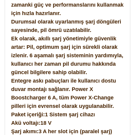
zamanki güç ve performanslarını kullanmak
için hızla hazırlanır.
Durumsal olarak uyarlanmış şarj döngüleri
sayesinde, pil ömrü uzatılabilir.
Ek olarak, akıllı şarj yönetimiyle güvenlik
artar: Pil, optimum şarj için sürekli olarak
izlenir. 6 aşamalı şarj sisteminin yardımıyla,
kullanıcı her zaman pil durumu hakkında
güncel bilgilere sahip olabilir.
Entegre askı pabuçları ile kullanıcı dostu
duvar montajı sağlanır. Power X
Boostcharger 6 A, tüm Power X-Change
pilleri için evrensel olarak uygulanabilir.
Paket içeriği:1 Sistem şarj cihazı
Akü voltajı:18 V
Şarj akımı:3 A her slot için (paralel şarj)