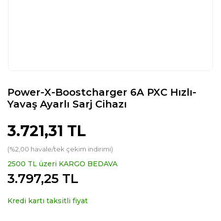
Power-X-Boostcharger 6A PXC Hızlı-
Yavaş Ayarlı Sarj Cihazı
3.721,31 TL
(%2,00 havale/tek çekim indirimi)
2500 TL üzeri KARGO BEDAVA
3.797,25 TL
Kredi kartı taksitli fiyat