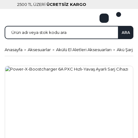
2500 TL ÜZERİ
ÜCRETSİZ KARGO
ARA
Anasayfa
Aksesuarlar
Akülü El Aletleri Aksesuarları
Akü Şarj Ci