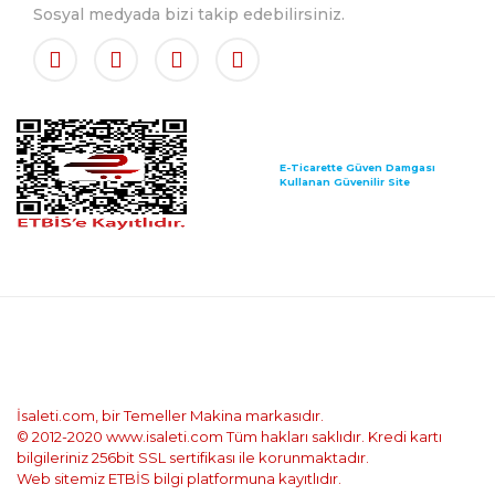
Sosyal medyada bizi takip edebilirsiniz.
E-Ticarette Güven Damgası
Kullanan Güvenilir Site
İsaleti.com, bir Temeller Makina markasıdır.
© 2012-2020 www.isaleti.com Tüm hakları saklıdır. Kredi kartı
bilgileriniz 256bit SSL sertifikası ile korunmaktadır.
Web sitemiz ETBİS bilgi platformuna kayıtlıdır.