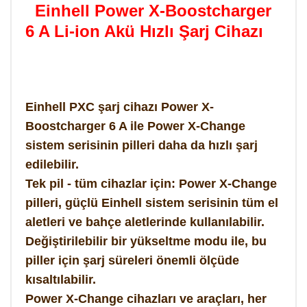
Einhell Power X-Boostcharger
6 A Li-ion Akü Hızlı Şarj Cihazı
Einhell PXC şarj cihazı Power X-
Boostcharger 6 A ile Power X-Change
sistem serisinin pilleri daha da hızlı şarj
edilebilir.
Tek pil - tüm cihazlar için: Power X-Change
pilleri, güçlü Einhell sistem serisinin tüm el
aletleri ve bahçe aletlerinde kullanılabilir.
Değiştirilebilir bir yükseltme modu ile, bu
piller için şarj süreleri önemli ölçüde
kısaltılabilir.
Power X-Change cihazları ve araçları, her