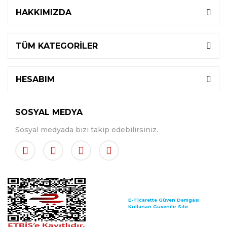
HAKKIMIZDA
TÜM KATEGORİLER
HESABIM
SOSYAL MEDYA
Sosyal medyada bizi takip edebilirsiniz.
E-Ticarette Güven Damgası
Kullanan Güvenilir Site