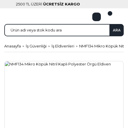
2500 TL ÜZERİ
ÜCRETSİZ KARGO
ARA
Anasayfa
İş Güvenliği
İş Eldivenleri
NMF134 Mikro Köpük Nitril 