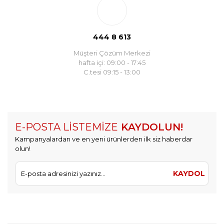
444 8 613
Müşteri Çözüm Merkezi
hafta içi: 09:00 - 17:45
C.tesi 09:15 - 13:00
E-POSTA LİSTEMİZE
KAYDOLUN!
Kampanyalardan ve en yeni ürünlerden ilk siz haberdar
olun!
KAYDOL