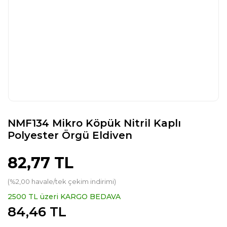
NMF134 Mikro Köpük Nitril Kaplı
Polyester Örgü Eldiven
82,77 TL
(%2,00 havale/tek çekim indirimi)
2500 TL üzeri KARGO BEDAVA
84,46 TL