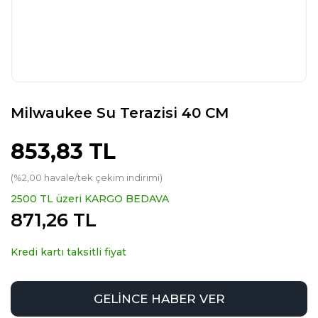
Milwaukee Su Terazisi 40 CM
853,83 TL
(%2,00 havale/tek çekim indirimi)
2500 TL üzeri KARGO BEDAVA
871,26 TL
Kredi kartı taksitli fiyat
GELİNCE HABER VER