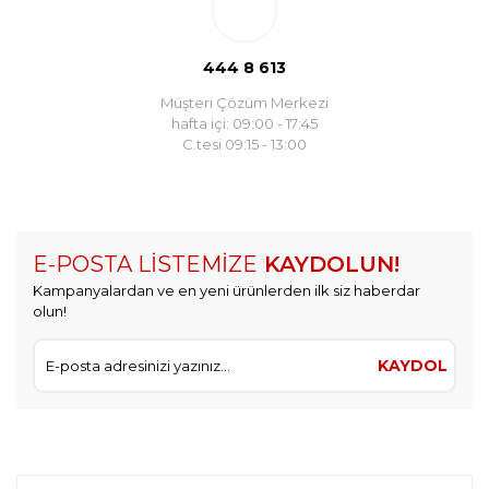
444 8 613
Müşteri Çözüm Merkezi
hafta içi: 09:00 - 17:45
C.tesi 09:15 - 13:00
E-POSTA LİSTEMİZE
KAYDOLUN!
Kampanyalardan ve en yeni ürünlerden ilk siz haberdar
olun!
KAYDOL