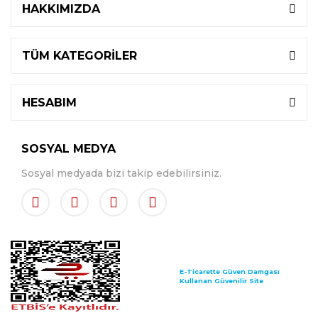
HAKKIMIZDA
TÜM KATEGORİLER
HESABIM
SOSYAL MEDYA
Sosyal medyada bizi takip edebilirsiniz.
E-Ticarette Güven Damgası
Kullanan Güvenilir Site