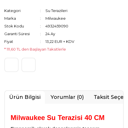
Kategori
Su Terazileri
Marka
Milwaukee
Stok Kodu
4932459090
Garanti Süresi
24 Ay
Fiyat
13,22 EUR + KDV
* 111,60 TL den Başlayan Taksitlerle
Ürün Bilgisi
Yorumlar (0)
Taksit Seçen
Milwaukee Su Terazisi 40 CM