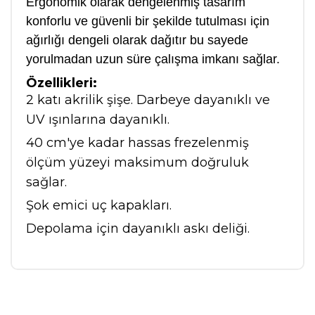
Ergonomik olarak dengelenmiş tasarım
konforlu ve güvenli bir şekilde tutulması için
ağırlığı dengeli olarak dağıtır bu sayede
yorulmadan uzun süre çalışma imkanı sağlar.
Özellikleri:
2 katı akrilik şişe. Darbeye dayanıklı ve
UV ışınlarına dayanıklı.
40 cm'ye kadar hassas frezelenmiş
ölçüm yüzeyi maksimum doğruluk
sağlar.
Şok emici uç kapakları.
Depolama için dayanıklı askı deliği.
Bu ürüne ilk yorumu siz yapın!