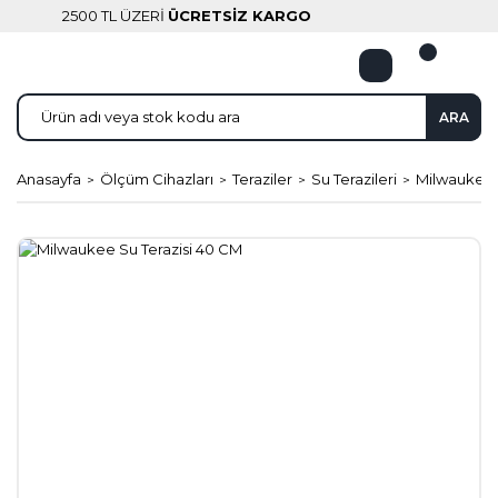
2500 TL ÜZERİ
ÜCRETSİZ KARGO
ARA
Anasayfa
Ölçüm Cihazları
Teraziler
Su Terazileri
Milwaukee 