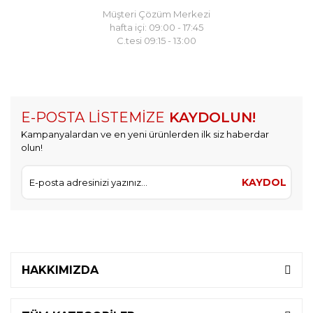
Müşteri Çözüm Merkezi
hafta içi: 09:00 - 17:45
C.tesi 09:15 - 13:00
E-POSTA LİSTEMİZE
KAYDOLUN!
Kampanyalardan ve en yeni ürünlerden ilk siz haberdar
olun!
KAYDOL
HAKKIMIZDA