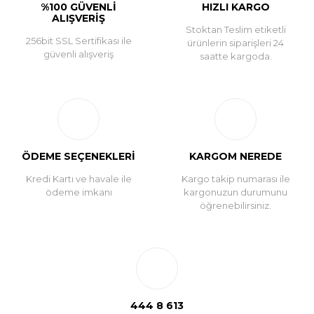
%100 GÜVENLİ
HIZLI KARGO
ALIŞVERİŞ
Stoktan Teslim etiketli
256bit SSL Sertifikası ile
ürünlerin siparişleri 24
güvenli alışveriş
saatte kargoda.
ÖDEME SEÇENEKLERİ
KARGOM NEREDE
Kredi Kartı ve havale ile
Kargo takip numarası ile
ödeme imkanı
kargonuzun durumunu
öğrenebilirsiniz.
444 8 613