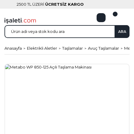
2500 TL ÜZERİ
ÜCRETSİZ KARGO
ARA
Anasayfa
Elektrikli Aletler
Taşlamalar
Avuç Taşlamalar
Meta