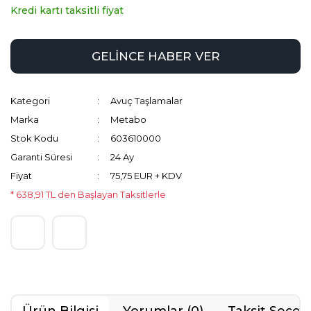
Kredi kartı taksitli fiyat
GELİNCE HABER VER
Kategori
Avuç Taşlamalar
Marka
Metabo
Stok Kodu
603610000
Garanti Süresi
24 Ay
Fiyat
75,75 EUR + KDV
* 638,91 TL den Başlayan Taksitlerle