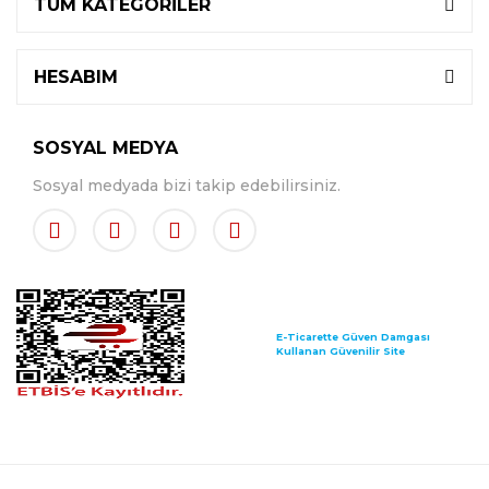
TÜM KATEGORİLER
HESABIM
SOSYAL MEDYA
Sosyal medyada bizi takip edebilirsiniz.
E-Ticarette Güven Damgası
Kullanan Güvenilir Site