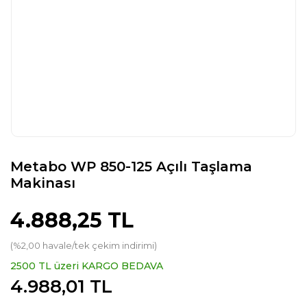
Metabo WP 850-125 Açılı Taşlama
Makinası
4.888,25 TL
(%2,00 havale/tek çekim indirimi)
2500 TL üzeri KARGO BEDAVA
4.988,01 TL