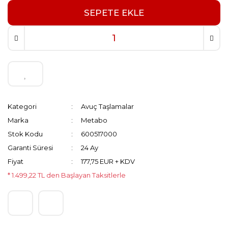
SEPETE EKLE
Kategori
Avuç Taşlamalar
Marka
Metabo
Stok Kodu
600517000
Garanti Süresi
24 Ay
Fiyat
177,75 EUR + KDV
* 1.499,22 TL den Başlayan Taksitlerle