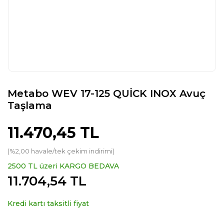
Metabo WEV 17-125 QUİCK INOX Avuç
Taşlama
11.470,45 TL
(%2,00 havale/tek çekim indirimi)
2500 TL üzeri KARGO BEDAVA
11.704,54 TL
Kredi kartı taksitli fiyat