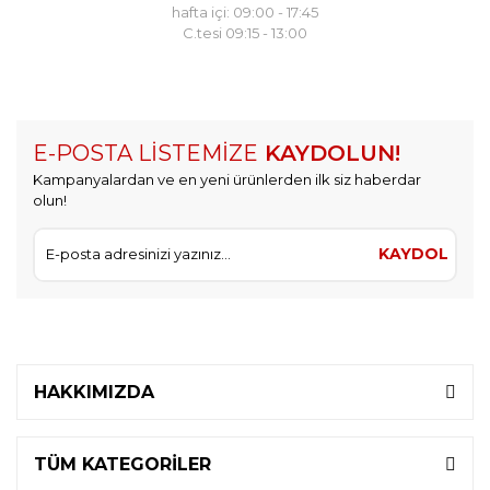
hafta içi: 09:00 - 17:45
C.tesi 09:15 - 13:00
E-POSTA LİSTEMİZE
KAYDOLUN!
Kampanyalardan ve en yeni ürünlerden ilk siz haberdar
olun!
KAYDOL
HAKKIMIZDA
TÜM KATEGORİLER