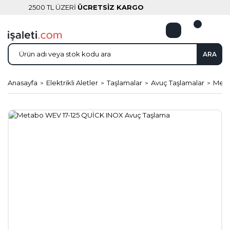
2500 TL ÜZERİ
ÜCRETSİZ KARGO
ARA
Anasayfa
Elektrikli Aletler
Taşlamalar
Avuç Taşlamalar
Meta