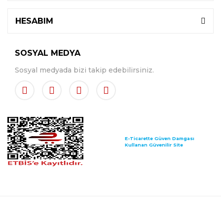
HESABIM
SOSYAL MEDYA
Sosyal medyada bizi takip edebilirsiniz.
E-Ticarette Güven Damgası
Kullanan Güvenilir Site