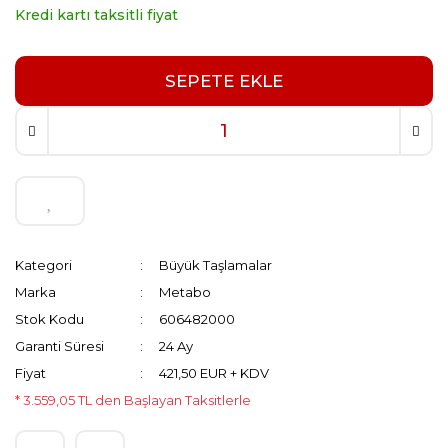
Kredi kartı taksitli fiyat
SEPETE EKLE
Kategori
Büyük Taşlamalar
Marka
Metabo
Stok Kodu
606482000
Garanti Süresi
24 Ay
Fiyat
421,50 EUR + KDV
* 3.559,05 TL den Başlayan Taksitlerle