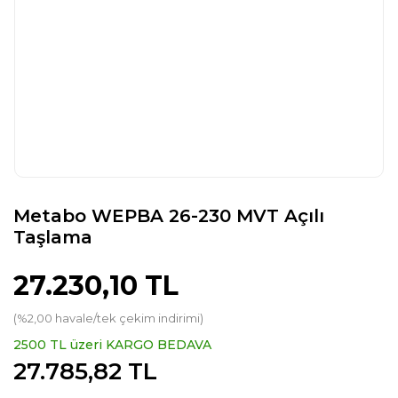
Metabo WEPBA 26-230 MVT Açılı
Taşlama
27.230,10 TL
(%2,00 havale/tek çekim indirimi)
2500 TL üzeri KARGO BEDAVA
27.785,82 TL