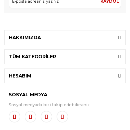
KAYDOL
HAKKIMIZDA
TÜM KATEGORİLER
HESABIM
SOSYAL MEDYA
Sosyal medyada bizi takip edebilirsiniz.