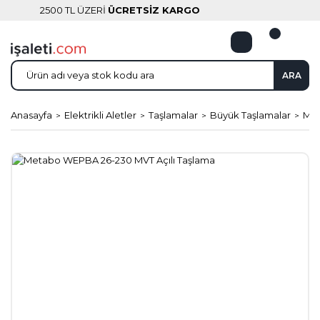
2500 TL ÜZERİ
ÜCRETSİZ KARGO
ARA
Anasayfa
Elektrikli Aletler
Taşlamalar
Büyük Taşlamalar
Met