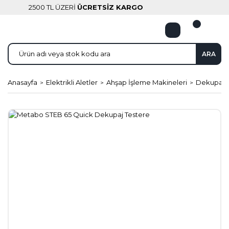
2500 TL ÜZERİ
ÜCRETSİZ KARGO
ARA
Anasayfa
Elektrikli Aletler
Ahşap İşleme Makineleri
Dekupajla