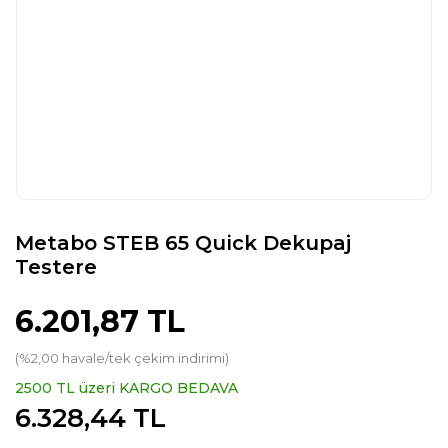
Metabo STEB 65 Quick Dekupaj
Testere
6.201,87 TL
(%2,00 havale/tek çekim indirimi)
2500 TL üzeri KARGO BEDAVA
6.328,44 TL