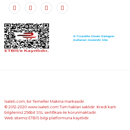
E-Ticarette Güven Damgası
Kullanan Güvenilir Site
İsaleti.com, bir Temeller Makina markasıdır.
© 2012-2020 www.isaleti.com Tüm hakları saklıdır. Kredi kartı
bilgileriniz 256bit SSL sertifikası ile korunmaktadır.
Web sitemiz ETBİS bilgi platformuna kayıtlıdır.