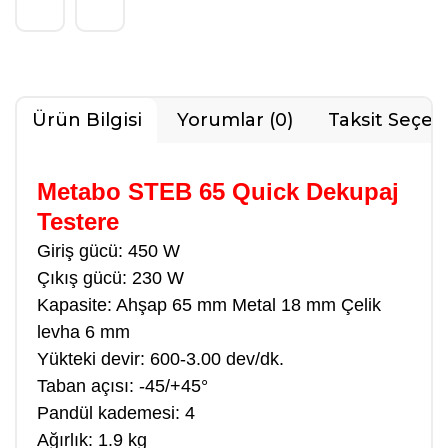
Ürün Bilgisi
Yorumlar (0)
Taksit Seçen
Metabo STEB 65 Quick Dekupaj
Testere
Giriş gücü: 450 W
Çıkış gücü: 230 W
Kapasite: Ahşap 65 mm Metal 18 mm Çelik
levha 6 mm
Yükteki devir: 600-3.00 dev/dk.
Taban açısı: -45/+45°
Pandül kademesi: 4
Ağırlık: 1.9 kg