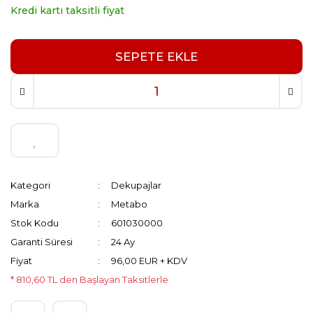
Kredi kartı taksitli fiyat
SEPETE EKLE
Kategori
Dekupajlar
Marka
Metabo
Stok Kodu
601030000
Garanti Süresi
24 Ay
Fiyat
96,00 EUR + KDV
* 810,60 TL den Başlayan Taksitlerle