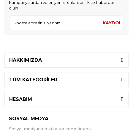
Kampanyalardan ve en yeni ürünlerden ilk siz haberdar
olun!
KAYDOL
HAKKIMIZDA
TÜM KATEGORİLER
HESABIM
SOSYAL MEDYA
Sosyal medyada bizi takip edebilirsiniz.