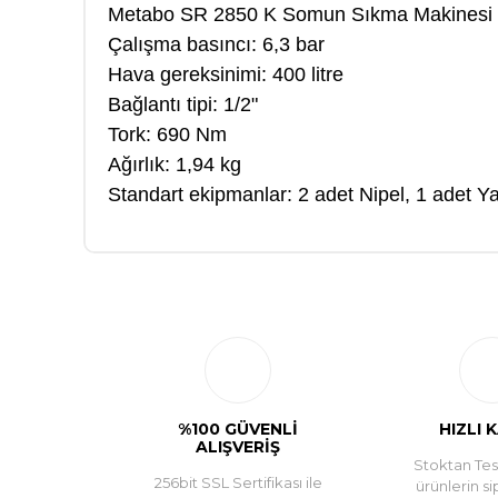
Metabo SR 2850 K Somun Sıkma Makinesi
Çalışma basıncı: 6,3 bar
Hava gereksinimi: 400 litre
Bağlantı tipi: 1/2"
Tork: 690 Nm
Ağırlık: 1,94 kg
Standart ekipmanlar: 2 adet Nipel, 1 adet Ya
%100 GÜVENLİ
HIZLI 
ALIŞVERİŞ
Stoktan Tesl
256bit SSL Sertifikası ile
ürünlerin si