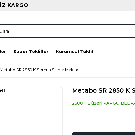
İZ KARGO
ler
Süper Teklifler
Kurumsal Teklif
Metabo SR 2850 K Somun Sıkma Makinesi
Metabo SR 2850 K 
2500 TL üzeri KARGO BEDA