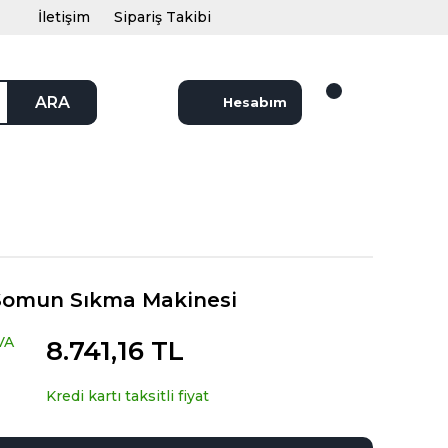
İletişim
Sipariş Takibi
ARA
Hesabım
Somun Sıkma Makinesi
VA
8.741,16 TL
Kredi kartı taksitli fiyat