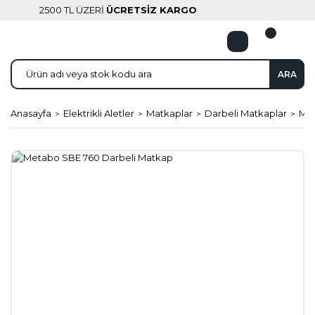
2500 TL ÜZERİ
ÜCRETSİZ KARGO
ARA
Anasayfa
Elektrikli Aletler
Matkaplar
Darbeli Matkaplar
Met