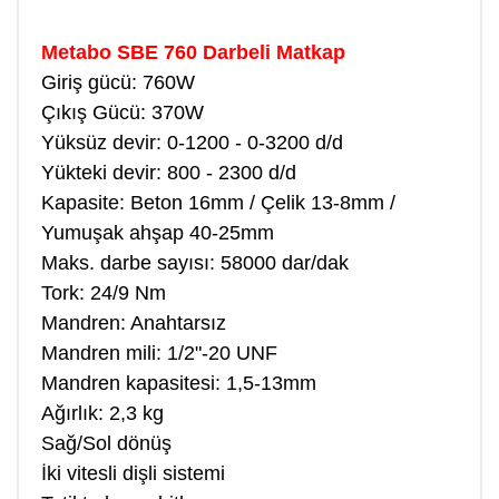
Metabo SBE 760 Darbeli Matkap
Giriş gücü: 760W
Çıkış Gücü: 370W
Yüksüz devir: 0-1200 - 0-3200 d/d
Yükteki devir: 800 - 2300 d/d
Kapasite: Beton 16mm / Çelik 13-8mm /
Yumuşak ahşap 40-25mm
Maks. darbe sayısı: 58000 dar/dak
Tork: 24/9 Nm
Mandren: Anahtarsız
Mandren mili: 1/2"-20 UNF
Mandren kapasitesi: 1,5-13mm
Ağırlık: 2,3 kg
Sağ/Sol dönüş
İki vitesli dişli sistemi