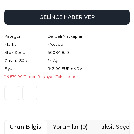
GELİNCE HABER VER
Kategori
Darbeli Matkaplar
Marka
Metabo
Stok Kodu
600841850
Garanti Süresi
24 Ay
Fiyat
543,00 EUR + KDV
* 4.579,90 TL den Başlayan Taksitlerle
Ürün Bilgisi
Yorumlar (0)
Taksit Seçen