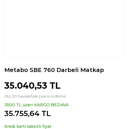
Metabo SBE 760 Darbeli Matkap
35.040,53 TL
(%2,00 havale/tek çekim indirimi)
2500 TL üzeri KARGO BEDAVA
35.755,64 TL
Kredi kartı taksitli fiyat