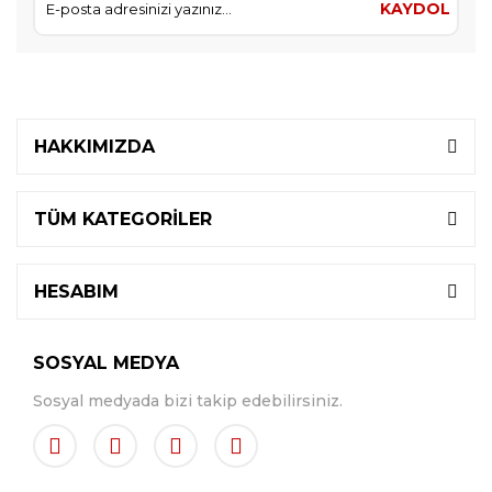
KAYDOL
HAKKIMIZDA
TÜM KATEGORİLER
HESABIM
SOSYAL MEDYA
Sosyal medyada bizi takip edebilirsiniz.