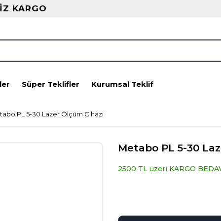
İZ KARGO
ler
Süper Teklifler
Kurumsal Teklif
abo PL 5-30 Lazer Ölçüm Cihazı
Metabo PL 5-30 Laz
2500 TL üzeri KARGO BEDA