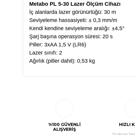
Metabo PL 5-30 Lazer Ölçüm Cihazı
İç alanlarda lazer görünürlüğü: 30 m
Seviyeleme hassasiyeti: ± 0,3 mm/m
Kendi kendine seviyeleme aralığı: ±4,5°
Şarj başına operasyon süresi: 20 s
Piller: 3xAA 1,5 V (LR6)
Lazer sınıfı: 2
Ağırlık (piller dahil): 0,53 kg
%100 GÜVENLİ
HIZLI 
ALIŞVERİŞ
Stoktan Tesl