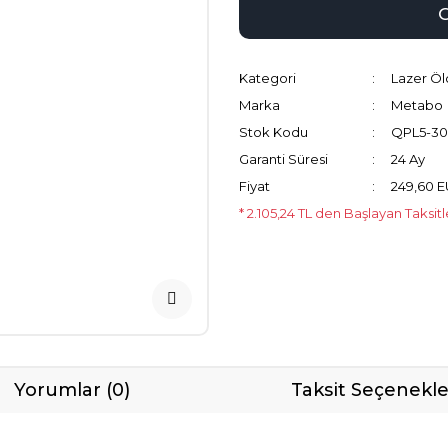
Kategori
Lazer Öl
Marka
Metabo
Stok Kodu
QPL5-30
Garanti Süresi
24 Ay
Fiyat
249,60 
* 2.105,24 TL den Başlayan Taksitl
Yorumlar (0)
Taksit Seçenekle