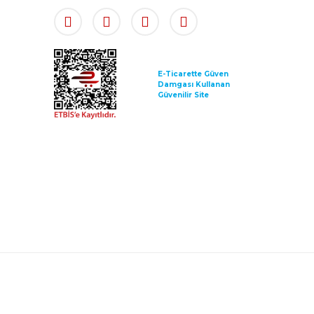
E-Ticarette Güven
Damgası Kullanan
Güvenilir Site