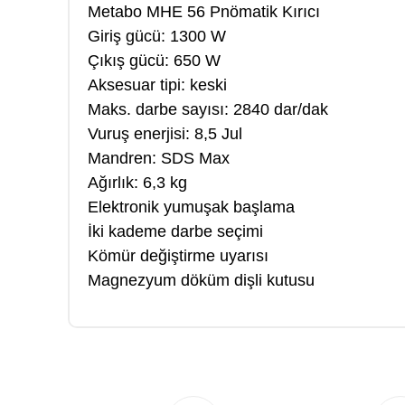
Metabo MHE 56 Pnömatik Kırıcı
Giriş gücü: 1300 W
Çıkış gücü: 650 W
Aksesuar tipi: keski
Maks. darbe sayısı: 2840 dar/dak
Vuruş enerjisi: 8,5 Jul
Mandren: SDS Max
Ağırlık: 6,3 kg
Elektronik yumuşak başlama
İki kademe darbe seçimi
Kömür değiştirme uyarısı
Magnezyum döküm dişli kutusu