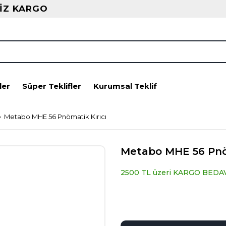
İZ KARGO
ler
Süper Teklifler
Kurumsal Teklif
Metabo MHE 56 Pnömatik Kırıcı
Metabo MHE 56 Pnö
2500 TL üzeri KARGO BEDA