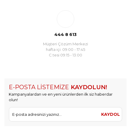
444 8 613
Müşteri Çözüm Merkezi
hafta içi: 09:00 - 17:45
C.tesi 09:15 - 13:00
E-POSTA LİSTEMİZE
KAYDOLUN!
Kampanyalardan ve en yeni ürünlerden ilk siz haberdar
olun!
KAYDOL