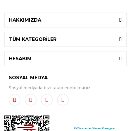
HAKKIMIZDA
TÜM KATEGORİLER
HESABIM
SOSYAL MEDYA
Sosyal medyada bizi takip edebilirsiniz.
E-Ticarette Güven Damgası