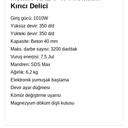
Kırıcı Delici
Giriş gücü: 1010W
Yüksüz devir: 350 d/d
Yükteki devir: 350 d/d
Kapasite: Beton 40 mm
Maks. darbe sayısı: 3200 dar/dak
Vuruş enerjisi: 7,5 Jul
Mandren: SDS Max
Ağırlık: 6,2 kg
Elektronik yumuşak başlama
Devir ayar düğmesi
Kömür değiştirme uyarısı
Magnezyum döküm dişli kutusu