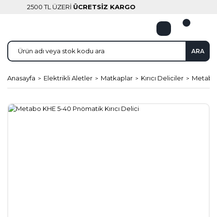
2500 TL ÜZERİ
ÜCRETSİZ KARGO
ARA
Anasayfa
Elektrikli Aletler
Matkaplar
Kırıcı Deliciler
Metabo 