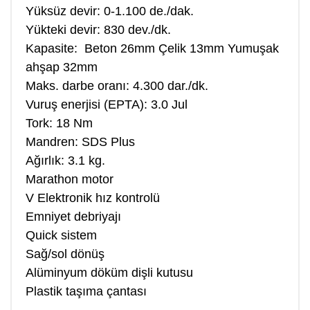
Yüksüz devir: 0-1.100 de./dak.
Yükteki devir: 830 dev./dk.
Kapasite: Beton 26mm Çelik 13mm Yumuşak
ahşap 32mm
Maks. darbe oranı: 4.300 dar./dk.
Vuruş enerjisi (EPTA): 3.0 Jul
Tork: 18 Nm
Mandren: SDS Plus
Ağırlık: 3.1 kg.
Marathon motor
V Elektronik hız kontrolü
Emniyet debriyajı
Quick sistem
Sağ/sol dönüş
Alüminyum döküm dişli kutusu
Plastik taşıma çantası