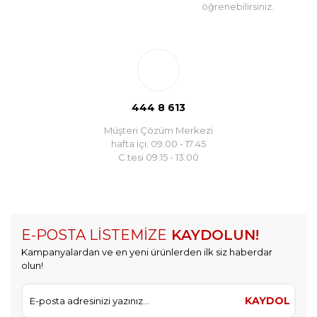
öğrenebilirsiniz.
444 8 613
Müşteri Çözüm Merkezi
hafta içi: 09:00 - 17:45
C.tesi 09:15 - 13:00
E-POSTA LİSTEMİZE
KAYDOLUN!
Kampanyalardan ve en yeni ürünlerden ilk siz haberdar
olun!
KAYDOL