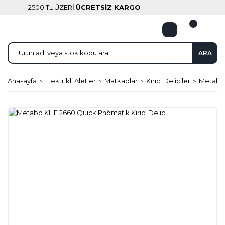
2500 TL ÜZERİ
ÜCRETSİZ KARGO
ARA
Anasayfa
Elektrikli Aletler
Matkaplar
Kırıcı Deliciler
Metabo 