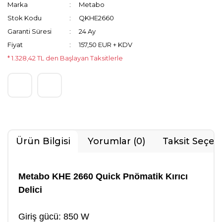
Marka
Metabo
Stok Kodu
QKHE2660
Garanti Süresi
24 Ay
Fiyat
157,50 EUR + KDV
* 1.328,42 TL den Başlayan Taksitlerle
Ürün Bilgisi
Yorumlar (0)
Taksit Seçen
Metabo KHE 2660 Quick Pnömatik Kırıcı
Delici
Giriş gücü: 850 W