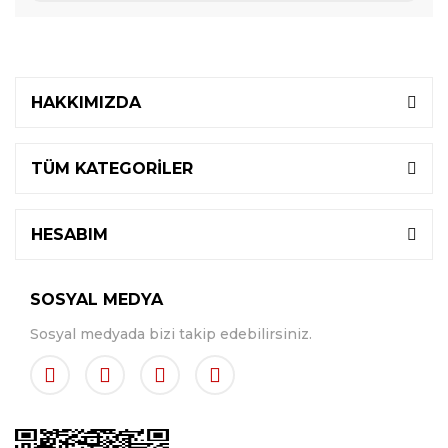
HAKKIMIZDA
TÜM KATEGORİLER
HESABIM
SOSYAL MEDYA
Sosyal medyada bizi takip edebilirsiniz.