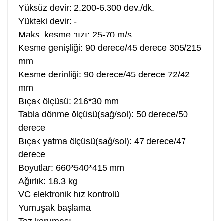
Yüksüz devir: 2.200-6.300 dev./dk.
Yükteki devir: -
Maks. kesme hızı: 25-70 m/s
Kesme genişliği: 90 derece/45 derece 305/215
mm
Kesme derinliği: 90 derece/45 derece 72/42
mm
Bıçak ölçüsü: 216*30 mm
Tabla dönme ölçüsü(sağ/sol): 50 derece/50
derece
Bıçak yatma ölçüsü(sağ/sol): 47 derece/47
derece
Boyutlar: 660*540*415 mm
Ağırlık: 18.3 kg
VC elektronik hız kontrolü
Yumuşak başlama