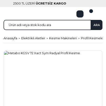
2500 TL ÜZERİ
ÜCRETSİZ KARGO
ARA
Anasayfa
Elektrikli Aletler
Kesme Makineleri
Profil Kesmeler