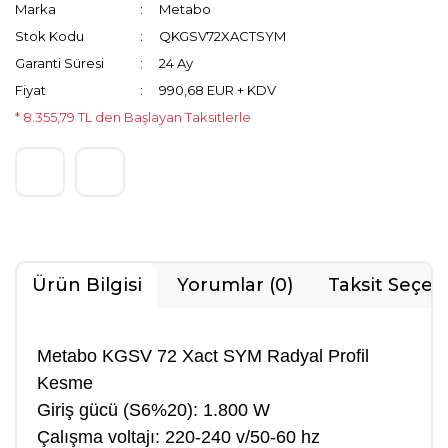
Marka
Metabo
Stok Kodu
QKGSV72XACTSYM
Garanti Süresi
24 Ay
Fiyat
990,68 EUR + KDV
* 8.355,79 TL den Başlayan Taksitlerle
Ürün Bilgisi
Yorumlar (0)
Taksit Seçen
Metabo KGSV 72 Xact SYM Radyal Profil
Kesme
Giriş gücü (S6%20): 1.800 W
Çalışma voltajı: 220-240 v/50-60 hz