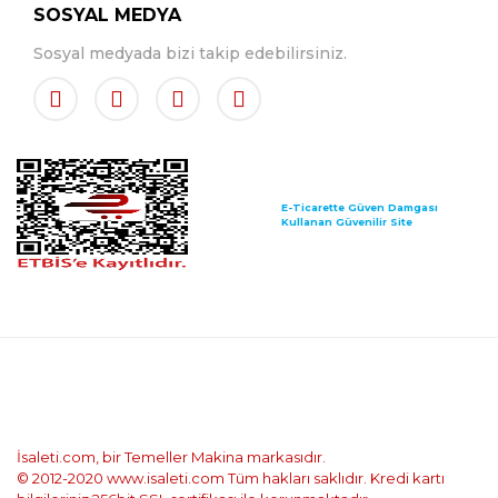
SOSYAL MEDYA
Sosyal medyada bizi takip edebilirsiniz.
E-Ticarette Güven Damgası
Kullanan Güvenilir Site
İsaleti.com, bir Temeller Makina markasıdır.
© 2012-2020 www.isaleti.com Tüm hakları saklıdır. Kredi kartı