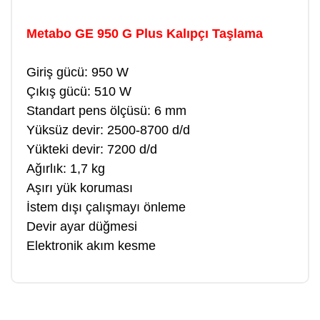
Metabo GE 950 G Plus Kalıpçı Taşlama
Giriş gücü: 950 W
Çıkış gücü: 510 W
Standart pens ölçüsü: 6 mm
Yüksüz devir: 2500-8700 d/d
Yükteki devir: 7200 d/d
Ağırlık: 1,7 kg
Aşırı yük koruması
İstem dışı çalışmayı önleme
Devir ayar düğmesi
Elektronik akım kesme
Bu ürüne ilk yorumu siz yapın!