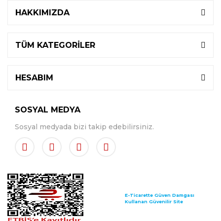
HAKKIMIZDA
TÜM KATEGORİLER
HESABIM
SOSYAL MEDYA
Sosyal medyada bizi takip edebilirsiniz.
E-Ticarette Güven Damgası
Kullanan Güvenilir Site