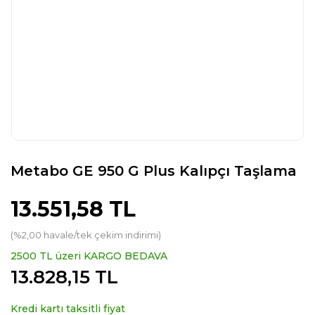
Metabo GE 950 G Plus Kalıpçı Taşlama
13.551,58 TL
(%2,00 havale/tek çekim indirimi)
2500 TL üzeri KARGO BEDAVA
13.828,15 TL
Kredi kartı taksitli fiyat