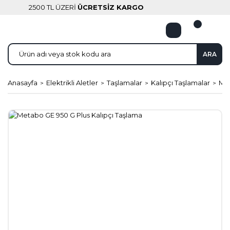
2500 TL ÜZERİ
ÜCRETSİZ KARGO
ARA
Anasayfa
Elektrikli Aletler
Taşlamalar
Kalıpçı Taşlamalar
Met