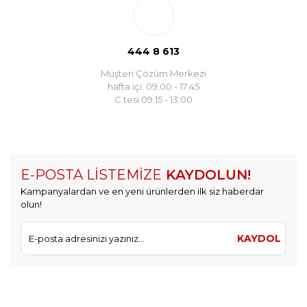
444 8 613
Müşteri Çözüm Merkezi
hafta içi: 09:00 - 17:45
C.tesi 09:15 - 13:00
E-POSTA LİSTEMİZE
KAYDOLUN!
Kampanyalardan ve en yeni ürünlerden ilk siz haberdar
olun!
KAYDOL