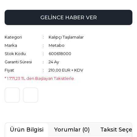
GELİNCE HABER VER
Kategori
Kalıpçı Taşlamalar
Marka
Metabo
Stok Kodu
600618000
Garanti Süresi
24 Ay
Fiyat
210,00 EUR + KDV
* 1.771,23 TL den Başlayan Taksitlerle
Ürün Bilgisi
Yorumlar (0)
Taksit Seçen