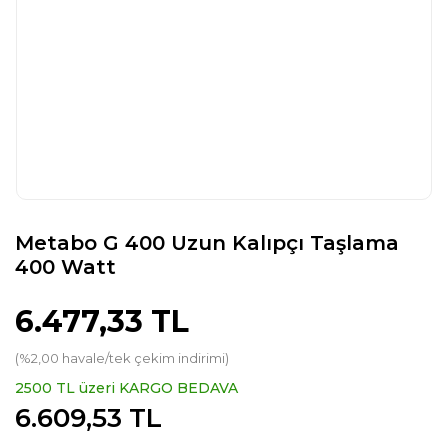
Metabo G 400 Uzun Kalıpçı Taşlama
400 Watt
6.477,33 TL
(%2,00 havale/tek çekim indirimi)
2500 TL üzeri KARGO BEDAVA
6.609,53 TL