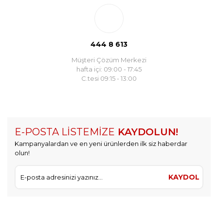
444 8 613
Müşteri Çözüm Merkezi
hafta içi: 09:00 - 17:45
C.tesi 09:15 - 13:00
E-POSTA LİSTEMİZE
KAYDOLUN!
Kampanyalardan ve en yeni ürünlerden ilk siz haberdar
olun!
KAYDOL