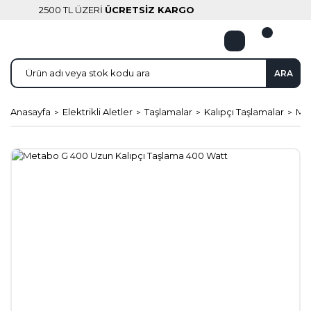
2500 TL ÜZERİ
ÜCRETSİZ KARGO
ARA
Anasayfa
Elektrikli Aletler
Taşlamalar
Kalıpçı Taşlamalar
Met