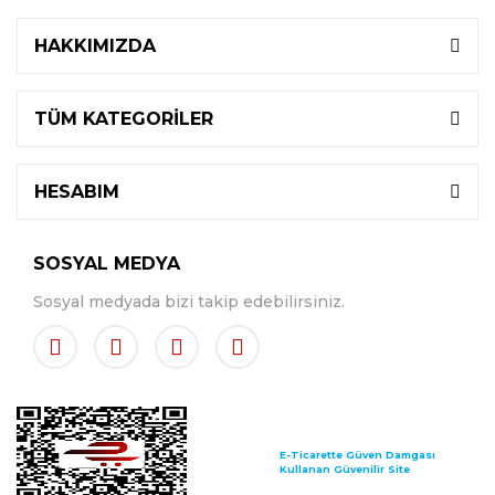
HAKKIMIZDA
TÜM KATEGORİLER
HESABIM
SOSYAL MEDYA
Sosyal medyada bizi takip edebilirsiniz.
E-Ticarette Güven Damgası
Kullanan Güvenilir Site