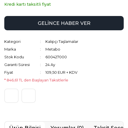
Kredi kartı taksitli fiyat
GELİNCE HABER VER
Kategori
Kalıpçı Taşlamalar
Marka
Metabo
Stok Kodu
600427000
Garanti Süresi
24 Ay
Fiyat
109,50 EUR + KDV
* 846,61 TL den Başlayan Taksitlerle