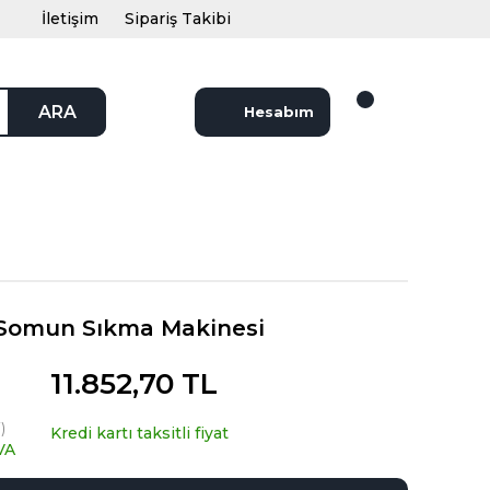
İletişim
Sipariş Takibi
ARA
Hesabım
Somun Sıkma Makinesi
11.852,70 TL
)
Kredi kartı taksitli fiyat
VA