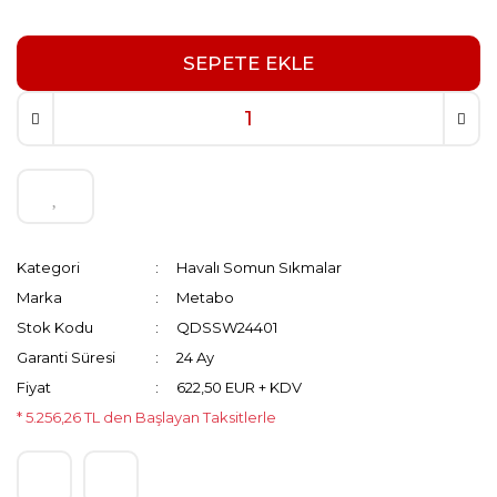
SEPETE EKLE
Kategori
Havalı Somun Sıkmalar
Marka
Metabo
Stok Kodu
QDSSW24401
Garanti Süresi
24 Ay
Fiyat
622,50 EUR + KDV
* 5.256,26 TL den Başlayan Taksitlerle