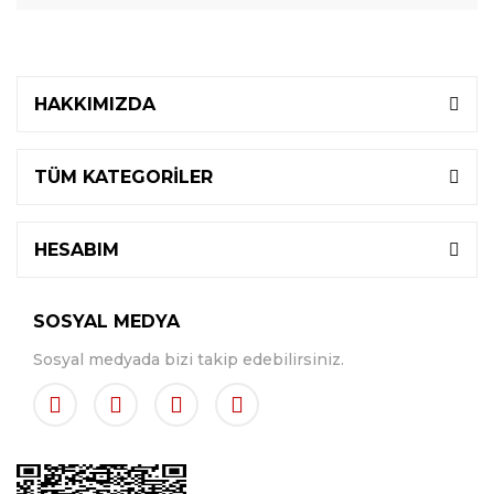
HAKKIMIZDA
TÜM KATEGORİLER
HESABIM
SOSYAL MEDYA
Sosyal medyada bizi takip edebilirsiniz.