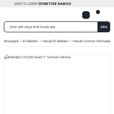
2500 TL ÜZERİ
ÜCRETSİZ KARGO
ARA
Anasayfa
El Aletleri
Havalı El Aletleri
Havalı Somun Sıkmalar