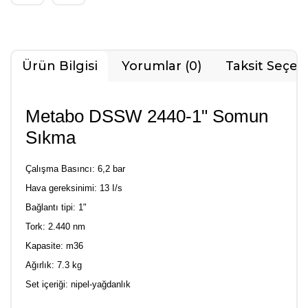
Ürün Bilgisi
Yorumlar (0)
Taksit Seçen
Metabo DSSW 2440-1" Somun
Sıkma
Çalışma Basıncı: 6,2 bar
Hava gereksinimi: 13 I/s
Bağlantı tipi: 1"
Tork: 2.440 nm
Kapasite: m36
Ağırlık: 7.3 kg
Set içeriği: nipel-yağdanlık