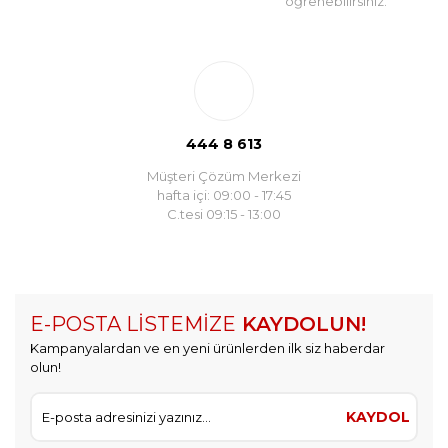
öğrenebilirsiniz.
444 8 613
Müşteri Çözüm Merkezi
hafta içi: 09:00 - 17:45
C.tesi 09:15 - 13:00
E-POSTA LİSTEMİZE
KAYDOLUN!
Kampanyalardan ve en yeni ürünlerden ilk siz haberdar
olun!
KAYDOL