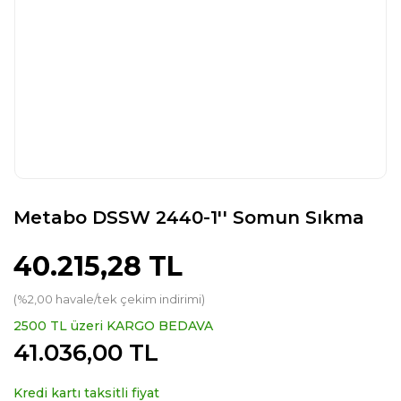
Metabo DSSW 2440-1'' Somun Sıkma
40.215,28 TL
(%2,00 havale/tek çekim indirimi)
2500 TL üzeri KARGO BEDAVA
41.036,00 TL
Kredi kartı taksitli fiyat