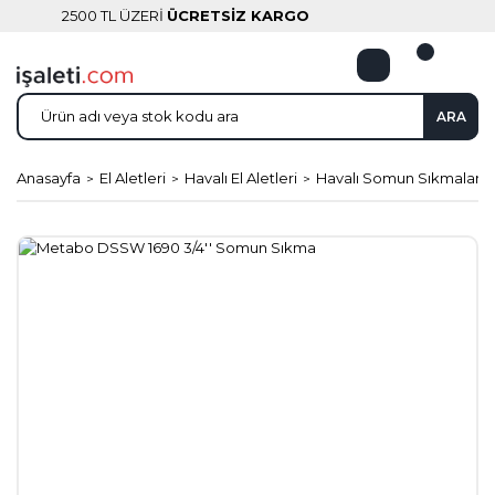
2500 TL ÜZERİ
ÜCRETSİZ KARGO
ARA
Anasayfa
El Aletleri
Havalı El Aletleri
Havalı Somun Sıkmalar