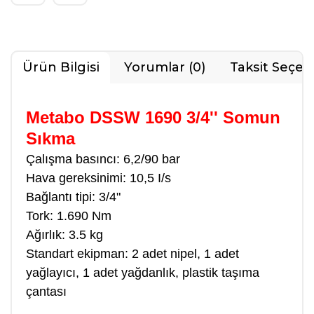
Ürün Bilgisi
Yorumlar (0)
Taksit Seçen
Metabo DSSW 1690 3/4'' Somun
Sıkma
Çalışma basıncı: 6,2/90 bar
Hava gereksinimi: 10,5 I/s
Bağlantı tipi: 3/4"
Tork: 1.690 Nm
Ağırlık: 3.5 kg
Standart ekipman: 2 adet nipel, 1 adet
yağlayıcı, 1 adet yağdanlık, plastik taşıma
çantası