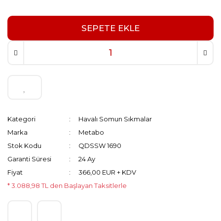
SEPETE EKLE
Kategori
Havalı Somun Sıkmalar
Marka
Metabo
Stok Kodu
QDSSW 1690
Garanti Süresi
24 Ay
Fiyat
366,00 EUR + KDV
* 3.088,98 TL den Başlayan Taksitlerle