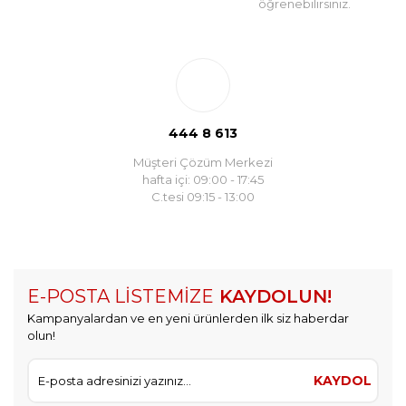
öğrenebilirsiniz.
444 8 613
Müşteri Çözüm Merkezi
hafta içi: 09:00 - 17:45
C.tesi 09:15 - 13:00
E-POSTA LİSTEMİZE
KAYDOLUN!
Kampanyalardan ve en yeni ürünlerden ilk siz haberdar
olun!
KAYDOL