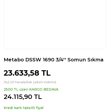
Metabo DSSW 1690 3/4'' Somun Sıkma
23.633,58 TL
(%2,00 havale/tek çekim indirimi)
2500 TL üzeri KARGO BEDAVA
24.115,90 TL
Kredi kartı taksitli fiyat