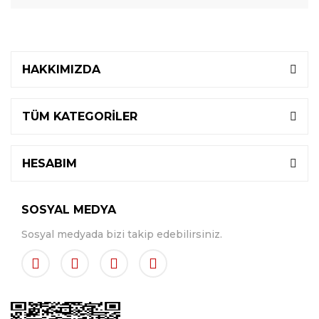
HAKKIMIZDA
TÜM KATEGORİLER
HESABIM
SOSYAL MEDYA
Sosyal medyada bizi takip edebilirsiniz.